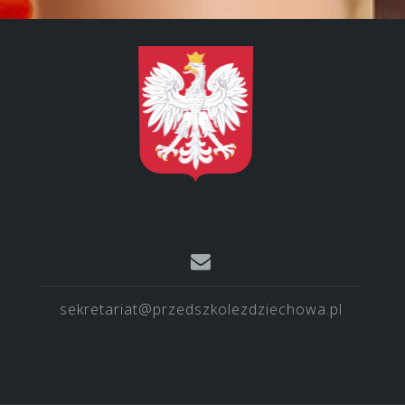
sekretariat@przedszkolezdziechowa.pl