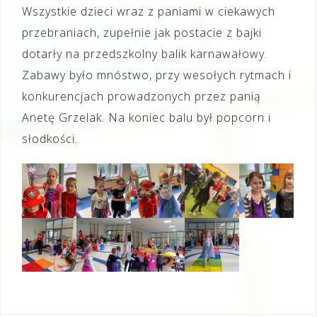
Wszystkie dzieci wraz z paniami w ciekawych
przebraniach, zupełnie jak postacie z bajki
dotarły na przedszkolny balik karnawałowy.
Zabawy było mnóstwo, przy wesołych rytmach i
konkurencjach prowadzonych przez panią
Anetę Grzelak. Na koniec balu był popcorn i
słodkości.