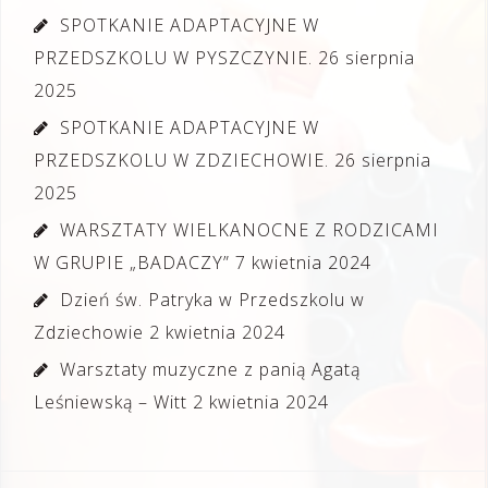
SPOTKANIE ADAPTACYJNE W
PRZEDSZKOLU W PYSZCZYNIE.
26 sierpnia
2025
SPOTKANIE ADAPTACYJNE W
PRZEDSZKOLU W ZDZIECHOWIE.
26 sierpnia
2025
WARSZTATY WIELKANOCNE Z RODZICAMI
W GRUPIE „BADACZY”
7 kwietnia 2024
Dzień św. Patryka w Przedszkolu w
Zdziechowie
2 kwietnia 2024
Warsztaty muzyczne z panią Agatą
Leśniewską – Witt
2 kwietnia 2024