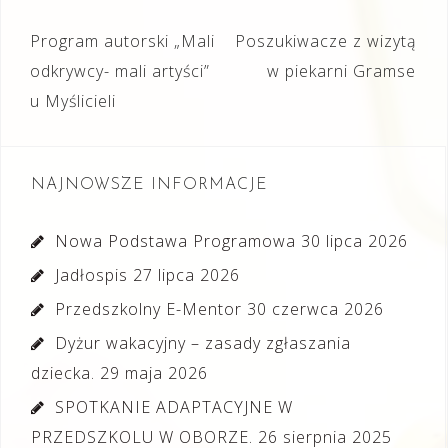
Nawigacja
Program autorski „Mali
Poszukiwacze z wizytą
wpisu
odkrywcy- mali artyści”
w piekarni Gramse
u Myślicieli
NAJNOWSZE INFORMACJE
Nowa Podstawa Programowa
30 lipca 2026
Jadłospis
27 lipca 2026
Przedszkolny E-Mentor
30 czerwca 2026
Dyżur wakacyjny – zasady zgłaszania
dziecka.
29 maja 2026
SPOTKANIE ADAPTACYJNE W
PRZEDSZKOLU W OBORZE.
26 sierpnia 2025