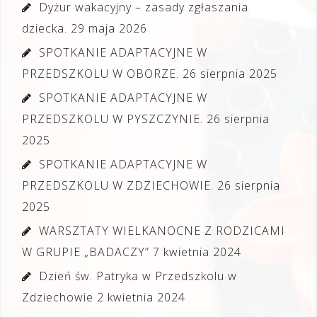
Dyżur wakacyjny – zasady zgłaszania
dziecka.
29 maja 2026
SPOTKANIE ADAPTACYJNE W
PRZEDSZKOLU W OBORZE.
26 sierpnia 2025
SPOTKANIE ADAPTACYJNE W
PRZEDSZKOLU W PYSZCZYNIE.
26 sierpnia
2025
SPOTKANIE ADAPTACYJNE W
PRZEDSZKOLU W ZDZIECHOWIE.
26 sierpnia
2025
WARSZTATY WIELKANOCNE Z RODZICAMI
W GRUPIE „BADACZY”
7 kwietnia 2024
Dzień św. Patryka w Przedszkolu w
Zdziechowie
2 kwietnia 2024