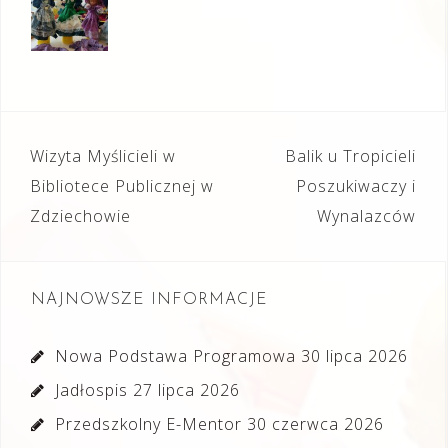
Nawigacja
Wizyta Myślicieli w
Balik u Tropicieli
wpisu
Bibliotece Publicznej w
Poszukiwaczy i
Zdziechowie
Wynalazców
NAJNOWSZE INFORMACJE
Nowa Podstawa Programowa
30 lipca 2026
Jadłospis
27 lipca 2026
Przedszkolny E-Mentor
30 czerwca 2026