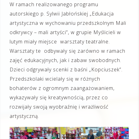
W ramach realizowanego programu
autorskiego p. Sylwii Jabłońskiej „Edukacja
artystyczna w wychowaniu przedszkolnym Mali
odkrywcy – mali artyści”, w grupie Myślicieli w
lutym miały miejsce warsztaty teatralne.
Warsztaty te odbywały się zarówno w ramach
zajęć edukacyjnych, jak i zabaw swobodnych.
Dzieci odgrywały scenki z baśni „Kopciuszek”.
Przedszkolaki wcielały się w różnych
bohaterów z ogromnym zaangażowaniem,
wykazywały się kreatywnością, przez co
rozwijały swoją wyobraźnię i wrażliwość
artystyczną.