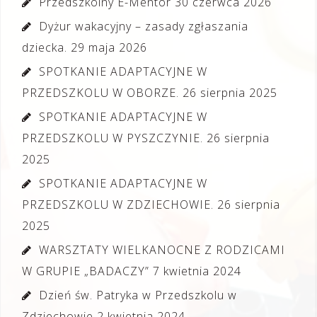
Przedszkolny E-Mentor
30 czerwca 2026
Dyżur wakacyjny – zasady zgłaszania
dziecka.
29 maja 2026
SPOTKANIE ADAPTACYJNE W
PRZEDSZKOLU W OBORZE.
26 sierpnia 2025
SPOTKANIE ADAPTACYJNE W
PRZEDSZKOLU W PYSZCZYNIE.
26 sierpnia
2025
SPOTKANIE ADAPTACYJNE W
PRZEDSZKOLU W ZDZIECHOWIE.
26 sierpnia
2025
WARSZTATY WIELKANOCNE Z RODZICAMI
W GRUPIE „BADACZY”
7 kwietnia 2024
Dzień św. Patryka w Przedszkolu w
Zdziechowie
2 kwietnia 2024