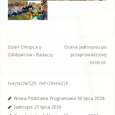
Nawigacja
Dzień Chłopca u
Ocena jadłospisu po
wpisu
Zdobywców i Badaczy
przeprowadzonej
kontroli.
NAJNOWSZE INFORMACJE
Nowa Podstawa Programowa
30 lipca 2026
Jadłospis
27 lipca 2026