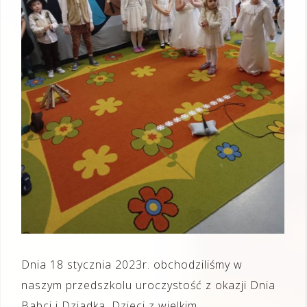
Dnia 18 stycznia 2023r. obchodziliśmy w
naszym przedszkolu uroczystość z okazji Dnia
Babci i Dziadka. Dzieci z wielkim