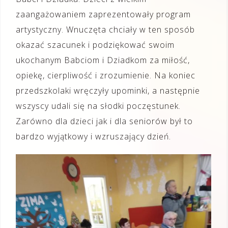
zaangażowaniem zaprezentowały program
artystyczny. Wnuczęta chciały w ten sposób
okazać szacunek i podziękować swoim
ukochanym Babciom i Dziadkom za miłość,
opiekę, cierpliwość i zrozumienie. Na koniec
przedszkolaki wręczyły upominki, a następnie
wszyscy udali się na słodki poczęstunek.
Zarówno dla dzieci jak i dla seniorów był to
bardzo wyjątkowy i wzruszający dzień.