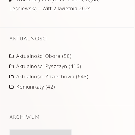
Leśniewską – Witt
2 kwietnia 2024
AKTUALNOŚCI
Aktualności Obora
(50)
Aktualności Pyszczyn
(416)
Aktualności Zdziechowa
(648)
Komunikaty
(42)
ARCHIWUM
Archiwum