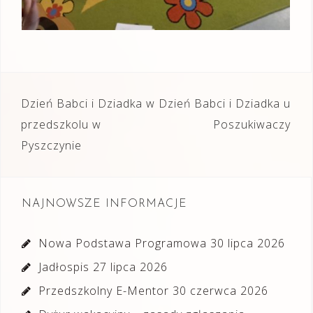
Nawigacja
Dzień Babci i Dziadka w
Dzień Babci i Dziadka u
wpisu
przedszkolu w
Poszukiwaczy
Pyszczynie
NAJNOWSZE INFORMACJE
Nowa Podstawa Programowa
30 lipca 2026
Jadłospis
27 lipca 2026
Przedszkolny E-Mentor
30 czerwca 2026