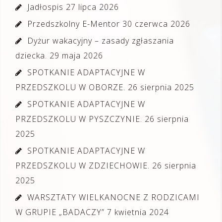
Jadłospis
27 lipca 2026
Przedszkolny E-Mentor
30 czerwca 2026
Dyżur wakacyjny – zasady zgłaszania
dziecka.
29 maja 2026
SPOTKANIE ADAPTACYJNE W
PRZEDSZKOLU W OBORZE.
26 sierpnia 2025
SPOTKANIE ADAPTACYJNE W
PRZEDSZKOLU W PYSZCZYNIE.
26 sierpnia
2025
SPOTKANIE ADAPTACYJNE W
PRZEDSZKOLU W ZDZIECHOWIE.
26 sierpnia
2025
WARSZTATY WIELKANOCNE Z RODZICAMI
W GRUPIE „BADACZY”
7 kwietnia 2024