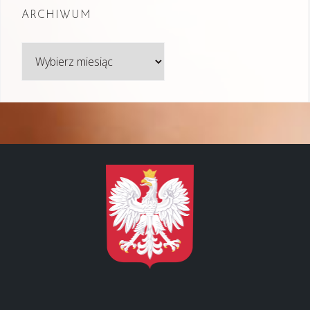
ARCHIWUM
Archiwum