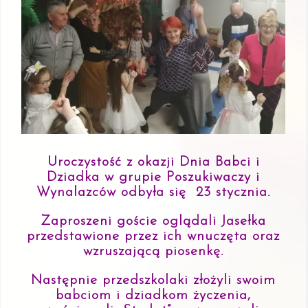
Uroczystość z okazji Dnia Babci i
Dziadka w grupie Poszukiwaczy i
Wynalazców odbyła się 23 stycznia.
Zaproszeni goście oglądali Jasełka
przedstawione przez ich wnuczęta oraz
wzruszającą piosenkę.
Następnie p
rzedszkolaki złożyli swoim
babciom i dziadkom życzenia,