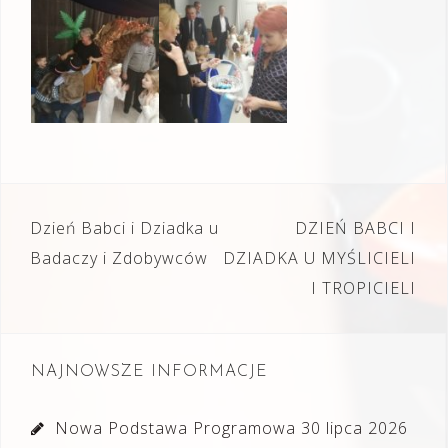
Nawigacja
Dzień Babci i Dziadka u
DZIEŃ BABCI I
wpisu
Badaczy i Zdobywców
DZIADKA U MYŚLICIELI
I TROPICIELI
NAJNOWSZE INFORMACJE
Nowa Podstawa Programowa
30 lipca 2026