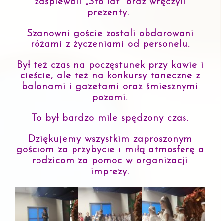
zaśpiewali „Sto lat” oraz wręczyli
prezenty.
Szanowni goście zostali obdarowani
różami z życzeniami od personelu.
Był też czas na poczęstunek przy kawie i
cieście, ale też na konkursy taneczne z
balonami i gazetami oraz śmiesznymi
pozami.
To był bardzo mile spędzony czas.
Dziękujemy wszystkim zaproszonym
gościom za przybycie i miłą atmosferę a
rodzicom za pomoc w organizacji
imprezy.