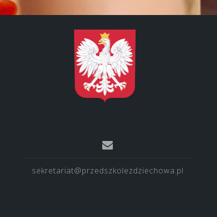
sekretariat@przedszkolezdziechowa.pl