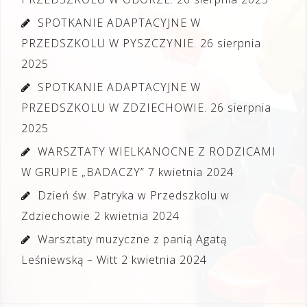
SPOTKANIE ADAPTACYJNE W
PRZEDSZKOLU W PYSZCZYNIE.
26 sierpnia
2025
SPOTKANIE ADAPTACYJNE W
PRZEDSZKOLU W ZDZIECHOWIE.
26 sierpnia
2025
WARSZTATY WIELKANOCNE Z RODZICAMI
W GRUPIE „BADACZY”
7 kwietnia 2024
Dzień św. Patryka w Przedszkolu w
Zdziechowie
2 kwietnia 2024
Warsztaty muzyczne z panią Agatą
Leśniewską – Witt
2 kwietnia 2024