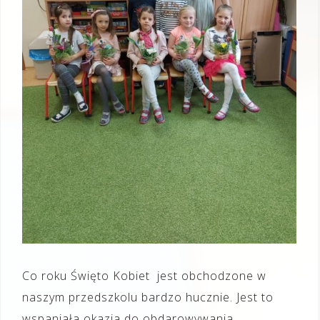
Co roku Święto Kobiet jest obchodzone w
naszym przedszkolu bardzo hucznie. Jest to
wspaniała okazja do obdarowywania