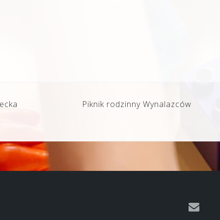
iecka
Piknik rodzinny Wynalazców