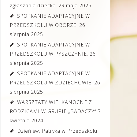
zgłaszania dziecka.
29 maja 2026
SPOTKANIE ADAPTACYJNE W
PRZEDSZKOLU W OBORZE.
26
sierpnia 2025
SPOTKANIE ADAPTACYJNE W
PRZEDSZKOLU W PYSZCZYNIE.
26
sierpnia 2025
SPOTKANIE ADAPTACYJNE W
PRZEDSZKOLU W ZDZIECHOWIE.
26
sierpnia 2025
WARSZTATY WIELKANOCNE Z
RODZICAMI W GRUPIE „BADACZY”
7
kwietnia 2024
Dzień św. Patryka w Przedszkolu