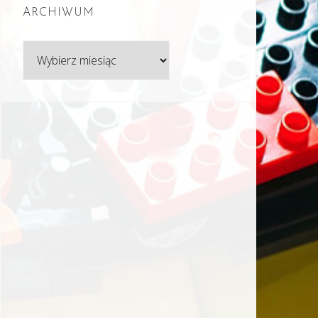
ARCHIWUM
Archiwum