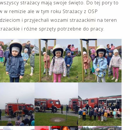
wszyscy strażacy mają swoje święto. Do tej pory to
w w remizie ale w tym roku Strażacy z OSP
dzieciom i przyjechali wozami strazackimi na teren
rażackie i różne sprzęty potrzebne do pracy.