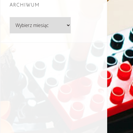
ARCHIWUM
Archiwum