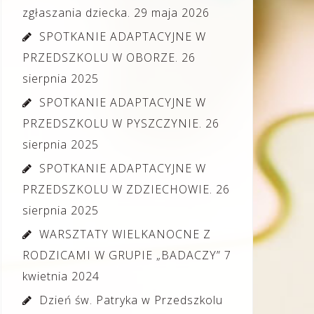
zgłaszania dziecka.
29 maja 2026
SPOTKANIE ADAPTACYJNE W
PRZEDSZKOLU W OBORZE.
26
sierpnia 2025
SPOTKANIE ADAPTACYJNE W
PRZEDSZKOLU W PYSZCZYNIE.
26
sierpnia 2025
SPOTKANIE ADAPTACYJNE W
PRZEDSZKOLU W ZDZIECHOWIE.
26
sierpnia 2025
WARSZTATY WIELKANOCNE Z
RODZICAMI W GRUPIE „BADACZY”
7
kwietnia 2024
Dzień św. Patryka w Przedszkolu