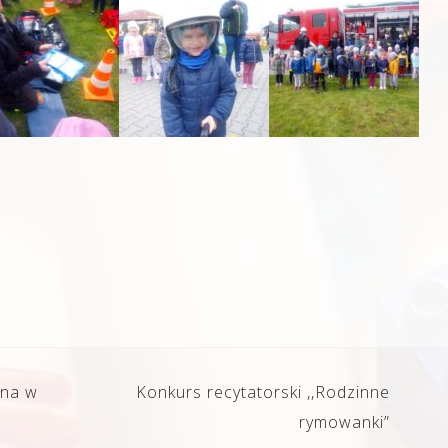
ina w
Konkurs recytatorski ,,Rodzinne
rymowanki”