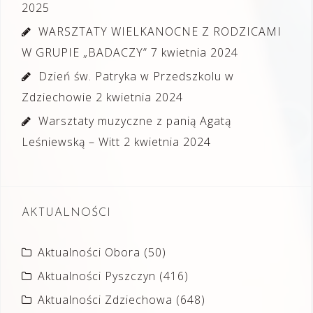
2025
WARSZTATY WIELKANOCNE Z RODZICAMI
W GRUPIE „BADACZY”
7 kwietnia 2024
Dzień św. Patryka w Przedszkolu w
Zdziechowie
2 kwietnia 2024
Warsztaty muzyczne z panią Agatą
Leśniewską – Witt
2 kwietnia 2024
AKTUALNOŚCI
Aktualności Obora
(50)
Aktualności Pyszczyn
(416)
Aktualności Zdziechowa
(648)