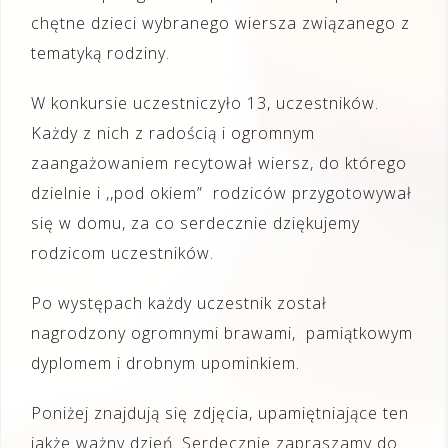
chętne dzieci wybranego wiersza związanego z
tematyką rodziny.
W konkursie uczestniczyło 13, uczestników.
Każdy z nich z radością i ogromnym
zaangażowaniem recytował wiersz, do którego
dzielnie i ,,pod okiem” rodziców przygotowywał
się w domu, za co serdecznie dziękujemy
rodzicom uczestników.
Po występach każdy uczestnik został
nagrodzony ogromnymi brawami, pamiątkowym
dyplomem i drobnym upominkiem.
Poniżej znajdują się zdjęcia, upamiętniające ten
jakże ważny dzień. Serdecznie zapraszamy do