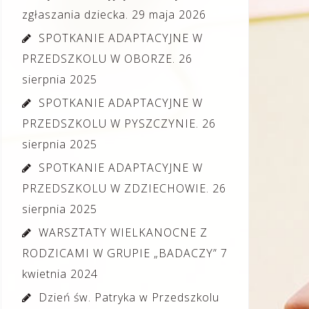
zgłaszania dziecka.
29 maja 2026
SPOTKANIE ADAPTACYJNE W
PRZEDSZKOLU W OBORZE.
26
sierpnia 2025
SPOTKANIE ADAPTACYJNE W
PRZEDSZKOLU W PYSZCZYNIE.
26
sierpnia 2025
SPOTKANIE ADAPTACYJNE W
PRZEDSZKOLU W ZDZIECHOWIE.
26
sierpnia 2025
WARSZTATY WIELKANOCNE Z
RODZICAMI W GRUPIE „BADACZY”
7
kwietnia 2024
Dzień św. Patryka w Przedszkolu