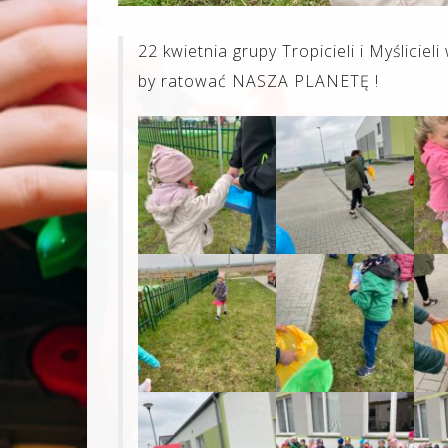
22 kwietnia grupy Tropicieli i Myśliciel
by ratować NASZA PLANETĘ !