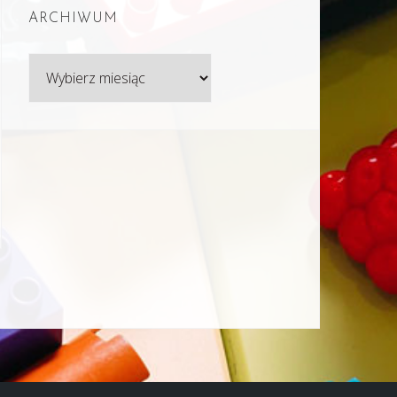
ARCHIWUM
Archiwum