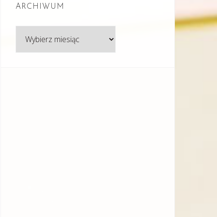
ARCHIWUM
Archiwum