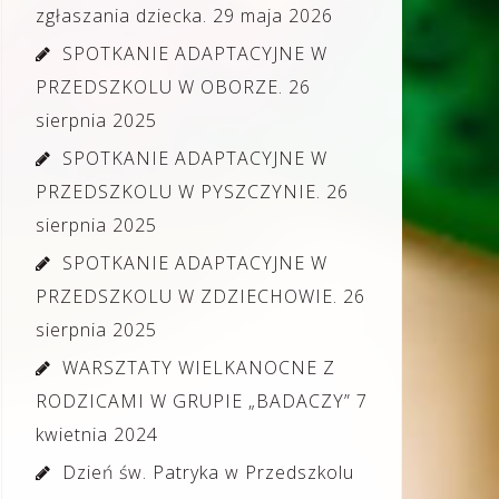
zgłaszania dziecka.
29 maja 2026
SPOTKANIE ADAPTACYJNE W
PRZEDSZKOLU W OBORZE.
26
sierpnia 2025
SPOTKANIE ADAPTACYJNE W
PRZEDSZKOLU W PYSZCZYNIE.
26
sierpnia 2025
SPOTKANIE ADAPTACYJNE W
PRZEDSZKOLU W ZDZIECHOWIE.
26
sierpnia 2025
WARSZTATY WIELKANOCNE Z
RODZICAMI W GRUPIE „BADACZY”
7
kwietnia 2024
Dzień św. Patryka w Przedszkolu