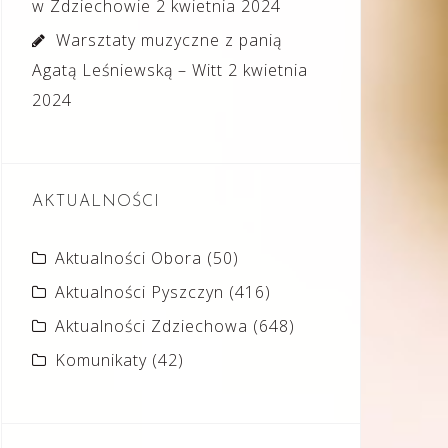
w Zdziechowie
2 kwietnia 2024
Warsztaty muzyczne z panią
Agatą Leśniewską – Witt
2 kwietnia
2024
AKTUALNOŚCI
Aktualności Obora
(50)
Aktualności Pyszczyn
(416)
Aktualności Zdziechowa
(648)
Komunikaty
(42)