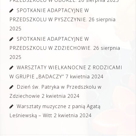
PRZEDSZKOLU W OBORZE.
26 sierpnia 2025
SPOTKANIE ADAPTACYJNE W
PRZEDSZKOLU W PYSZCZYNIE.
26 sierpnia
2025
SPOTKANIE ADAPTACYJNE W
PRZEDSZKOLU W ZDZIECHOWIE.
26 sierpnia
2025
WARSZTATY WIELKANOCNE Z RODZICAMI
W GRUPIE „BADACZY”
7 kwietnia 2024
Dzień św. Patryka w Przedszkolu w
Zdziechowie
2 kwietnia 2024
Warsztaty muzyczne z panią Agatą
Leśniewską – Witt
2 kwietnia 2024