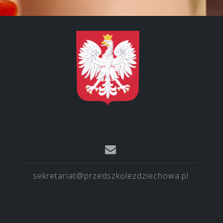
sekretariat@przedszkolezdziechowa.pl