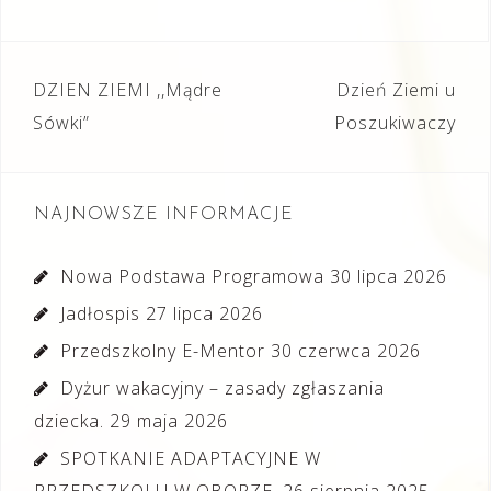
Nawigacja
DZIEN ZIEMI ,,Mądre
Dzień Ziemi u
wpisu
Sówki”
Poszukiwaczy
NAJNOWSZE INFORMACJE
Nowa Podstawa Programowa
30 lipca 2026
Jadłospis
27 lipca 2026
Przedszkolny E-Mentor
30 czerwca 2026
Dyżur wakacyjny – zasady zgłaszania
dziecka.
29 maja 2026
SPOTKANIE ADAPTACYJNE W