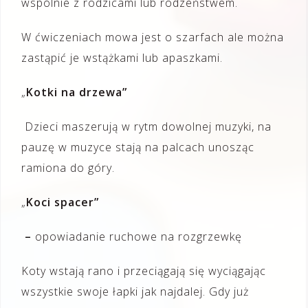
wspólnie z rodzicami lub rodzeństwem.
W ćwiczeniach mowa jest o szarfach ale można
zastąpić je wstążkami lub apaszkami.
„
Kotki na drzewa”
D
zieci maszerują w rytm dowolnej muzyki, na
pauzę w muzyce stają na palcach unosząc
ramiona do góry.
„
Koci spacer”
–
opowiadanie ruchowe na rozgrzewkę
Koty wstają rano i przeciągają się wyciągając
wszystkie swoje łapki jak najdalej. Gdy już