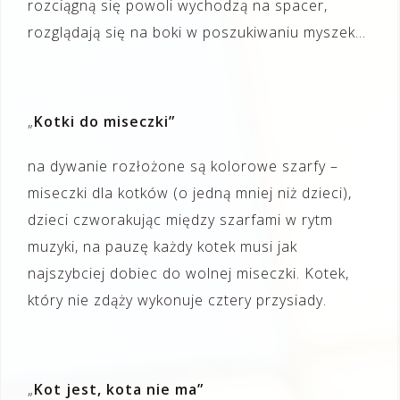
rozciągną się powoli wychodzą na spacer,
rozglądają się na boki w poszukiwaniu myszek…
„
Kotki do miseczki”
na dywanie rozłożone są kolorowe szarfy –
miseczki dla kotków (o jedną mniej niż dzieci),
dzieci czworakując między szarfami w rytm
muzyki, na pauzę każdy kotek musi jak
najszybciej dobiec do wolnej miseczki. Kotek,
który nie zdąży wykonuje cztery przysiady.
„
Kot jest, kota nie ma”