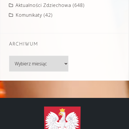
Aktualności Zdziechowa
(648)
Komunikaty
(42)
ARCHIWUM
Archiwum