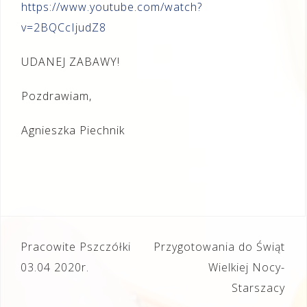
https://www.youtube.com/watch?
v=2BQCcIjudZ8
UDANEJ ZABAWY!
Pozdrawiam,
Agnieszka Piechnik
Nawigacja
Pracowite Pszczółki
Przygotowania do Świąt
wpisu
03.04 2020r.
Wielkiej Nocy-
Starszacy