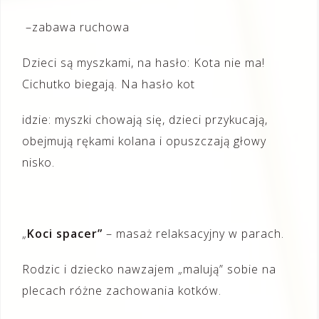
–zabawa ruchowa
Dzieci są myszkami, na hasło: Kota nie ma!
Cichutko biegają. Na hasło kot
idzie: myszki chowają się, dzieci przykucają,
obejmują rękami kolana i opuszczają głowy
nisko.
„
Koci spacer”
– masaż relaksacyjny w parach.
Rodzic i dziecko nawzajem „malują” sobie na
plecach różne zachowania kotków.