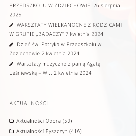
PRZEDSZKOLU W ZDZIECHOWIE.
26 sierpnia
2025
WARSZTATY WIELKANOCNE Z RODZICAMI
W GRUPIE „BADACZY”
7 kwietnia 2024
Dzień św. Patryka w Przedszkolu w
Zdziechowie
2 kwietnia 2024
Warsztaty muzyczne z panią Agatą
Leśniewską – Witt
2 kwietnia 2024
AKTUALNOŚCI
Aktualności Obora
(50)
Aktualności Pyszczyn
(416)