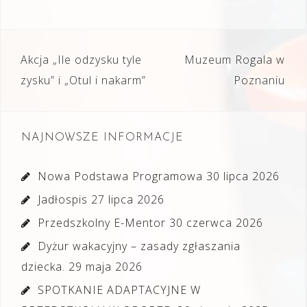
Nawigacja
Akcja „Ile odzysku tyle
Muzeum Rogala w
wpisu
zysku” i „Otul i nakarm”
Poznaniu
NAJNOWSZE INFORMACJE
Nowa Podstawa Programowa
30 lipca 2026
Jadłospis
27 lipca 2026
Przedszkolny E-Mentor
30 czerwca 2026
Dyżur wakacyjny – zasady zgłaszania
dziecka.
29 maja 2026
SPOTKANIE ADAPTACYJNE W