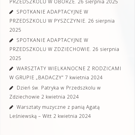
PRZEDSZKOLU W OBORZE.
26 sierpnia 2025
SPOTKANIE ADAPTACYJNE W
PRZEDSZKOLU W PYSZCZYNIE.
26 sierpnia
2025
SPOTKANIE ADAPTACYJNE W
PRZEDSZKOLU W ZDZIECHOWIE.
26 sierpnia
2025
WARSZTATY WIELKANOCNE Z RODZICAMI
W GRUPIE „BADACZY”
7 kwietnia 2024
Dzień św. Patryka w Przedszkolu w
Zdziechowie
2 kwietnia 2024
Warsztaty muzyczne z panią Agatą
Leśniewską – Witt
2 kwietnia 2024