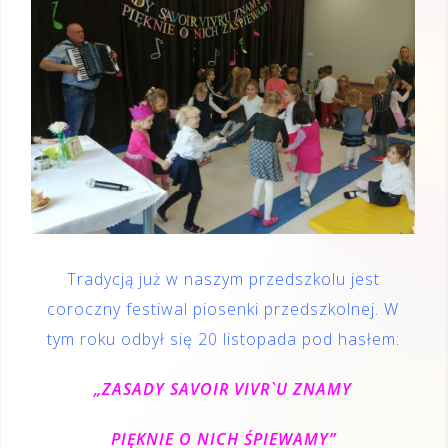
Tradycją już w naszym przedszkolu jest
coroczny festiwal piosenki przedszkolnej. W
tym roku odbył się 20 listopada pod hasłem:
„ZASADY SAVOIR VIVR`U ZNAMY
PIĘKNIE O NICH ŚPIEWAMY”