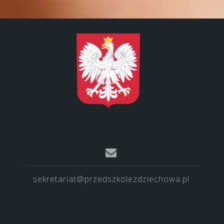
sekretariat@przedszkolezdziechowa.pl