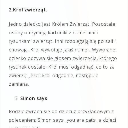
2.Król zwierząt.
Jedno dziecko jest Królem Zwierząt. Pozostałe
osoby otrzymują kartoniki z numerami i
rysunkami zwierząt. Inni rozbiegają się po sali i
chowają. Król wywołuje jakiś numer. Wywołane
dziecko odzywa się głosem zwierzęcia, którego
rysunek dostało. Król musi odgadnąć, co to za
zwierzę. Jeżeli król odgadnie, następuje
zamiana.
Simon says
Rodzic zwraca się do dzieci z przykładowym z
poleceniem: Simon says…you are cats…a dzieci