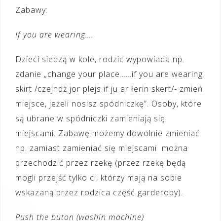
Zabawy:
If you are wearing….
Dzieci siedzą w kole, rodzic wypowiada np.
zdanie „change your place……if you are wearing
skirt /czejndż jor plejs if ju ar łerin skert/- zmień
miejsce, jeżeli nosisz spódniczkę”. Osoby, które
są ubrane w spódniczki zamieniają się
miejscami. Zabawę możemy dowolnie zmieniać
np. zamiast zamieniać się miejscami można
przechodzić przez rzekę (przez rzekę będą
mogli przejść tylko ci, którzy mają na sobie
wskazaną przez rodzica część garderoby).
Push the buton (washin machine)