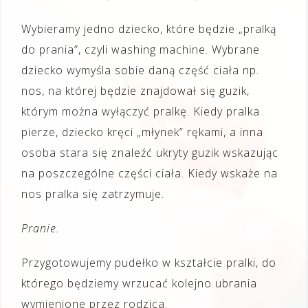
Wybieramy jedno dziecko, które będzie „pralką
do prania”, czyli washing machine. Wybrane
dziecko wymyśla sobie daną część ciała np.
nos, na której będzie znajdował się guzik,
którym można wyłączyć pralkę. Kiedy pralka
pierze, dziecko kręci „młynek” rękami, a inna
osoba stara się znaleźć ukryty guzik wskazując
na poszczególne części ciała. Kiedy wskaże na
nos pralka się zatrzymuje.
Pranie.
Przygotowujemy pudełko w kształcie pralki, do
którego będziemy wrzucać kolejno ubrania
wymienione przez rodzica.