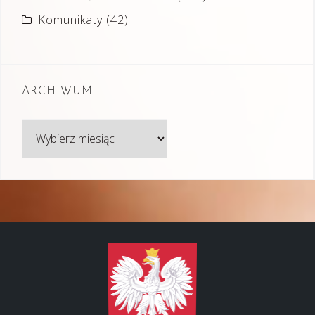
Komunikaty
(42)
ARCHIWUM
Archiwum