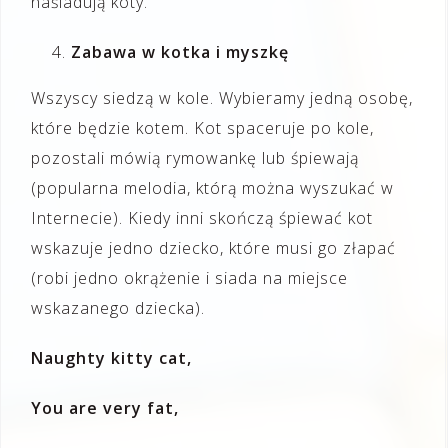
naśladują koty.
Zabawa w kotka i myszkę
Wszyscy siedzą w kole. Wybieramy jedną osobę,
które będzie kotem. Kot spaceruje po kole,
pozostali mówią rymowankę lub śpiewają
(popularna melodia, którą można wyszukać w
Internecie). Kiedy inni skończą śpiewać kot
wskazuje jedno dziecko, które musi go złapać
(robi jedno okrążenie i siada na miejsce
wskazanego dziecka).
Naughty kitty cat,
You are very fat,