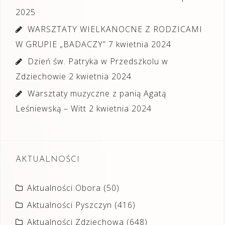
2025
WARSZTATY WIELKANOCNE Z RODZICAMI
W GRUPIE „BADACZY”
7 kwietnia 2024
Dzień św. Patryka w Przedszkolu w
Zdziechowie
2 kwietnia 2024
Warsztaty muzyczne z panią Agatą
Leśniewską – Witt
2 kwietnia 2024
AKTUALNOŚCI
Aktualności Obora
(50)
Aktualności Pyszczyn
(416)
Aktualności Zdziechowa
(648)