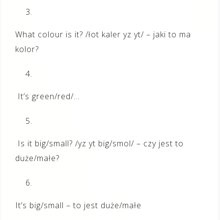
What colour is it? /łot kaler yz yt/ – jaki to ma
kolor?
It’s green/red/…
Is it big/small? /yz yt big/smol/ – czy jest to
duże/małe?
It’s big/small – to jest duże/małe