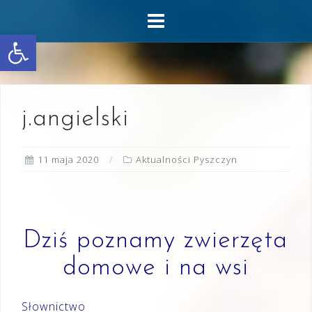
Skip
to
Otwórz pasek narzędzi
content
j.angielski
11 maja 2020
Aktualności Pyszczyn
Dziś poznamy zwierzęta
domowe i na wsi
Słownictwo