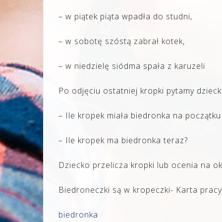
– w piątek piąta wpadła do studni,
– w sobotę szóstą zabrał kotek,
– w niedzielę siódma spała z karuzeli
Po odjęciu ostatniej kropki pytamy dzieck
– Ile kropek miała biedronka na początku
– Ile kropek ma biedronka teraz?
Dziecko przelicza kropki lub ocenia na o
Biedroneczki są w kropeczki- Karta pracy
biedronka