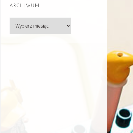
ARCHIWUM
Archiwum