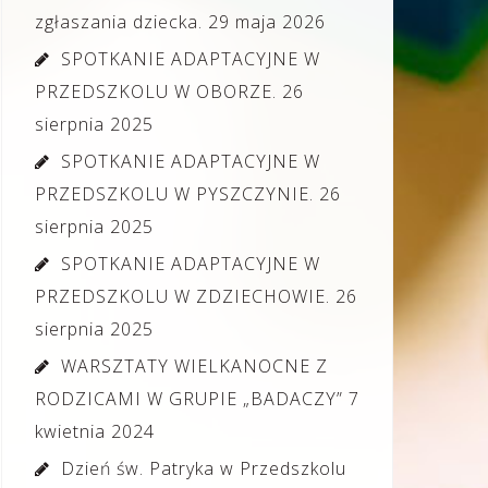
zgłaszania dziecka.
29 maja 2026
SPOTKANIE ADAPTACYJNE W
PRZEDSZKOLU W OBORZE.
26
sierpnia 2025
SPOTKANIE ADAPTACYJNE W
PRZEDSZKOLU W PYSZCZYNIE.
26
sierpnia 2025
SPOTKANIE ADAPTACYJNE W
PRZEDSZKOLU W ZDZIECHOWIE.
26
sierpnia 2025
WARSZTATY WIELKANOCNE Z
RODZICAMI W GRUPIE „BADACZY”
7
kwietnia 2024
Dzień św. Patryka w Przedszkolu