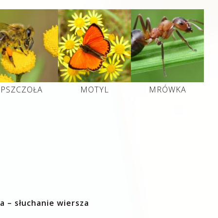
PSZCZOŁA
MOTYL
MRÓWKA
a – słuchanie wiersza