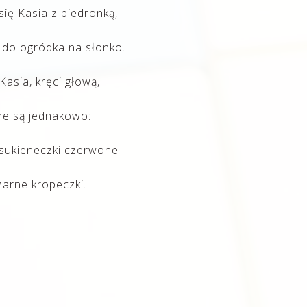
ię Kasia z biedronką,
 do ogródka na słonko.
Kasia, kręci głową,
ne są jednakowo:
 sukieneczki czerwone
arne kropeczki.