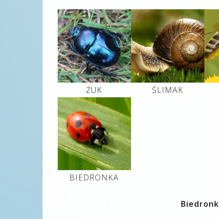
ŻUK
ŚLIMAK
BIEDRONKA
Biedronk