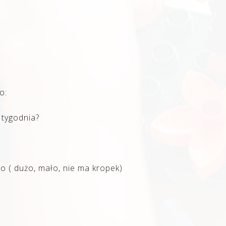
o:
 tygodnia?
ko ( dużo, mało, nie ma kropek)