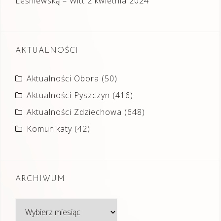
Leśniewską – Witt
2 kwietnia 2024
AKTUALNOŚCI
Aktualności Obora
(50)
Aktualności Pyszczyn
(416)
Aktualności Zdziechowa
(648)
Komunikaty
(42)
ARCHIWUM
Archiwum