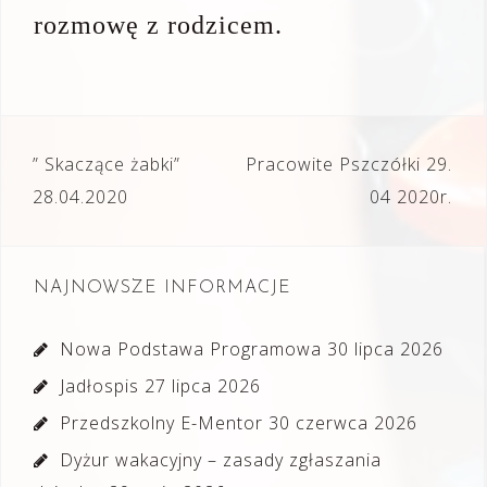
rozmowę z rodzicem.
Nawigacja
” Skaczące żabki”
Pracowite Pszczółki 29.
wpisu
28.04.2020
04 2020r.
NAJNOWSZE INFORMACJE
Nowa Podstawa Programowa
30 lipca 2026
Jadłospis
27 lipca 2026
Przedszkolny E-Mentor
30 czerwca 2026
Dyżur wakacyjny – zasady zgłaszania