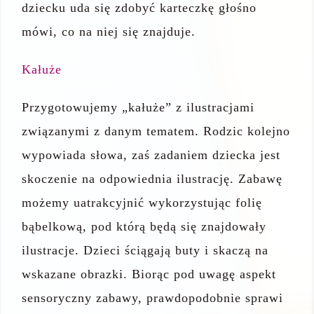
dziecku uda się zdobyć karteczkę głośno
mówi, co na niej się znajduje.
Kałuże
Przygotowujemy „kałuże” z ilustracjami
związanymi z danym tematem. Rodzic kolejno
wypowiada słowa, zaś zadaniem dziecka jest
skoczenie na odpowiednia ilustrację. Zabawę
możemy uatrakcyjnić wykorzystując folię
bąbelkową, pod którą będą się znajdowały
ilustracje. Dzieci ściągają buty i skaczą na
wskazane obrazki. Biorąc pod uwagę aspekt
sensoryczny zabawy, prawdopodobnie sprawi