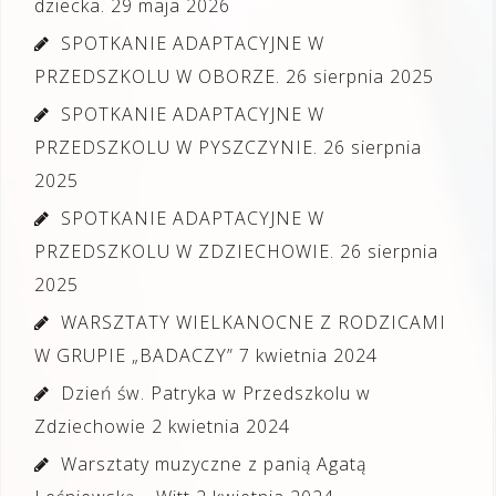
dziecka.
29 maja 2026
SPOTKANIE ADAPTACYJNE W
PRZEDSZKOLU W OBORZE.
26 sierpnia 2025
SPOTKANIE ADAPTACYJNE W
PRZEDSZKOLU W PYSZCZYNIE.
26 sierpnia
2025
SPOTKANIE ADAPTACYJNE W
PRZEDSZKOLU W ZDZIECHOWIE.
26 sierpnia
2025
WARSZTATY WIELKANOCNE Z RODZICAMI
W GRUPIE „BADACZY”
7 kwietnia 2024
Dzień św. Patryka w Przedszkolu w
Zdziechowie
2 kwietnia 2024
Warsztaty muzyczne z panią Agatą