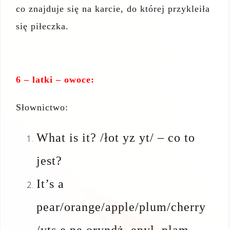
co znajduje się na karcie, do której przykleiła
się piłeczka.
6 – latki – owoce:
Słownictwo:
What is it? /łot yz yt/ – co to
jest?
It’s a
pear/orange/apple/plum/cherry