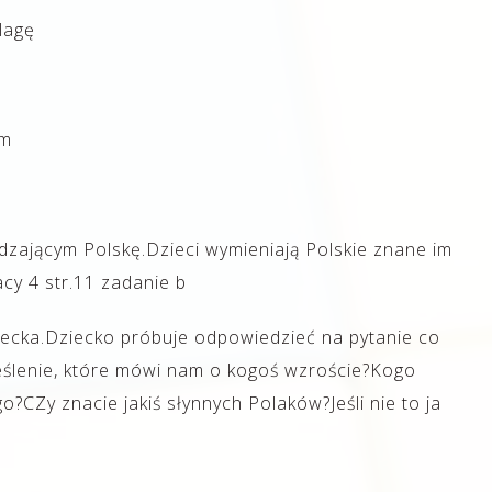
lagę
ym
dzającym Polskę.Dzieci wymieniają Polskie znane im
acy 4 str.11 zadanie b
iecka.Dziecko próbuje odpowiedzieć na pytanie co
kreślenie, które mówi nam o kogoś wzroście?Kogo
?CZy znacie jakiś słynnych Polaków?Jeśli nie to ja