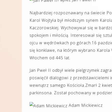
Najbardziej rozpoznawany na świecie Po
Karol Wojtyła był młodszym synem Karola
Kaczorowskiej. Wychowywał się w bardzo 
spokojem i miłością. Interesował się szt
ojcu w wędrówkach po górach.16 pazdzier
się konklawe, na którym wybrano Karola 
Włochem od 445 lat.
Jan Pweł II odbył wiele pielgrzymek zagra
poswięćił dialogowi z przedstawicielemi
wewnątrz samego Kościoła.Zmarł 2 kwiet
parkinsona. Został pochowany w podziemi
Adam Mickiewicz