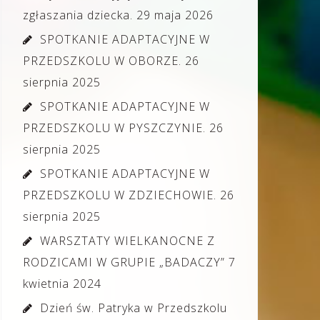
zgłaszania dziecka.
29 maja 2026
SPOTKANIE ADAPTACYJNE W
PRZEDSZKOLU W OBORZE.
26
sierpnia 2025
SPOTKANIE ADAPTACYJNE W
PRZEDSZKOLU W PYSZCZYNIE.
26
sierpnia 2025
SPOTKANIE ADAPTACYJNE W
PRZEDSZKOLU W ZDZIECHOWIE.
26
sierpnia 2025
WARSZTATY WIELKANOCNE Z
RODZICAMI W GRUPIE „BADACZY”
7
kwietnia 2024
Dzień św. Patryka w Przedszkolu