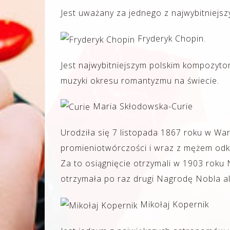
Jest uważany za jednego z najwybitniejs
Fryderyk Chopin.
Jest najwybitniejszym polskim kompozyto
muzyki okresu romantyzmu na świecie.
Maria Skłodowska-Curie
Urodziła się 7 listopada 1867 roku w W
promieniotwórczości i wraz z mężem odkry
Za to osiągnięcie otrzymali w 1903 roku 
otrzymała po raz drugi Nagrodę Nobla al
Mikołaj Kopernik