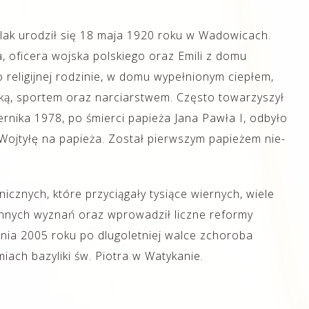
lak urodził się 18 maja 1920 roku w Wadowicach.
, oficera wojska polskiego oraz Emili z domu
religijnej rodzinie, w domu wypełnionym ciepłem,
uką, sportem oraz narciarstwem. Często towarzyszył
nika 1978, po śmierci papieża Jana Pawła I, odbyło
Wojtyłę na papieża. Został pierwszym papieżem nie-
nicznych, które przyciągały tysiące wiernych, wiele
 innych wyznań oraz wprowadził liczne reformy
nia 2005 roku po dlugoletniej walce zchoroba
ach bazyliki św. Piotra w Watykanie.