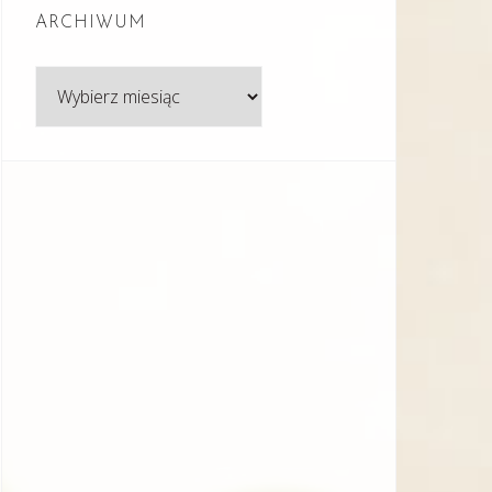
ARCHIWUM
Archiwum