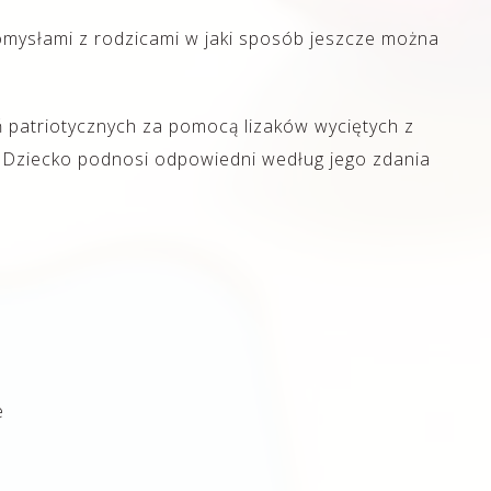
omysłami z rodzicami w jaki sposób jeszcze można
 patriotycznych za pomocą lizaków wyciętych z
tak.Dziecko podnosi odpowiedni według jego zdania
e