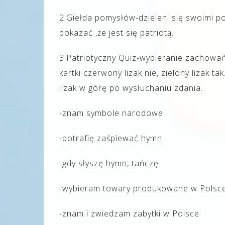
2.Giełda pomysłów-dzieleni się swoimi p
pokazać ,że jest się patriotą.
3.Patriotyczny Quiz-wybieranie zachowań
kartki czerwony lizak nie, zielony lizak 
lizak w górę po wysłuchaniu zdania.
-znam symbole narodowe
-potrafię zaśpiewać hymn
-gdy słyszę hymn, tańczę
-wybieram towary produkowane w Polsc
-znam i zwiedzam zabytki w Polsce