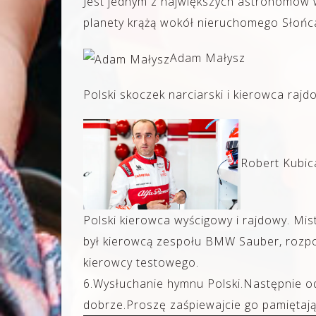
Jest jednym z największych astronomów w 
planety krążą wokół nieruchomego Słońc
Adam Małysz
Polski skoczek narciarski i kierowca rajd
Robert Kubic
Polski kierowca wyścigowy i rajdowy. Mi
był kierowcą zespołu BMW Sauber, rozpoc
kierowcy testowego.
6.Wysłuchanie hymnu Polski.Następnie o
dobrze.Proszę zaśpiewajcie go pamiętaj