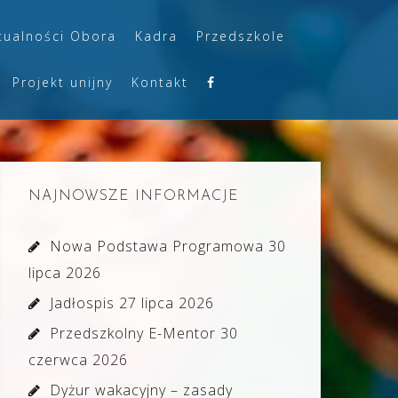
tualności Obora
Kadra
Przedszkole
Projekt unijny
Kontakt
NAJNOWSZE INFORMACJE
Nowa Podstawa Programowa
30
lipca 2026
Jadłospis
27 lipca 2026
Przedszkolny E-Mentor
30
czerwca 2026
Dyżur wakacyjny – zasady