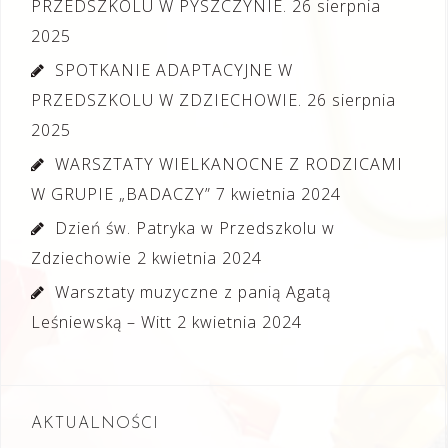
PRZEDSZKOLU W PYSZCZYNIE.
26 sierpnia
2025
SPOTKANIE ADAPTACYJNE W
PRZEDSZKOLU W ZDZIECHOWIE.
26 sierpnia
2025
WARSZTATY WIELKANOCNE Z RODZICAMI
W GRUPIE „BADACZY”
7 kwietnia 2024
Dzień św. Patryka w Przedszkolu w
Zdziechowie
2 kwietnia 2024
Warsztaty muzyczne z panią Agatą
Leśniewską – Witt
2 kwietnia 2024
AKTUALNOŚCI