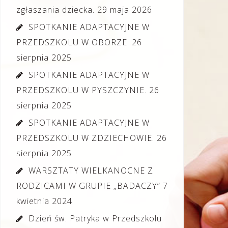
zgłaszania dziecka.
29 maja 2026
SPOTKANIE ADAPTACYJNE W
PRZEDSZKOLU W OBORZE.
26
sierpnia 2025
SPOTKANIE ADAPTACYJNE W
PRZEDSZKOLU W PYSZCZYNIE.
26
sierpnia 2025
SPOTKANIE ADAPTACYJNE W
PRZEDSZKOLU W ZDZIECHOWIE.
26
sierpnia 2025
WARSZTATY WIELKANOCNE Z
RODZICAMI W GRUPIE „BADACZY”
7
kwietnia 2024
Dzień św. Patryka w Przedszkolu