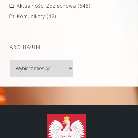
Aktualności Zdziechowa
(648)
Komunikaty
(42)
ARCHIWUM
Archiwum