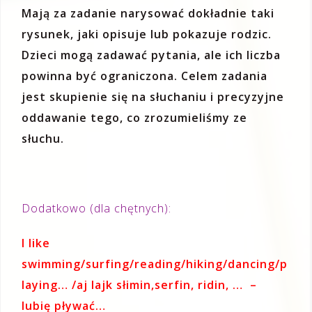
Mają za zadanie narysować dokładnie taki
rysunek, jaki opisuje lub pokazuje rodzic.
Dzieci mogą zadawać pytania, ale ich liczba
powinna być ograniczona. Celem zadania
jest skupienie się na słuchaniu i precyzyjne
oddawanie tego, co zrozumieliśmy ze
słuchu.
Dodatkowo (dla chętnych):
I like
swimming/surfing/reading/hiking/dancing/p
laying… /aj lajk słimin,serfin, ridin, … –
lubię pływać…