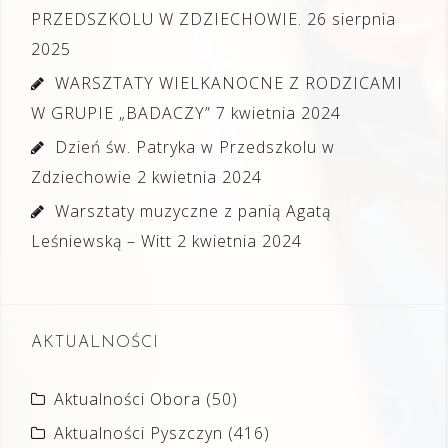
PRZEDSZKOLU W ZDZIECHOWIE.
26 sierpnia
2025
WARSZTATY WIELKANOCNE Z RODZICAMI
W GRUPIE „BADACZY”
7 kwietnia 2024
Dzień św. Patryka w Przedszkolu w
Zdziechowie
2 kwietnia 2024
Warsztaty muzyczne z panią Agatą
Leśniewską – Witt
2 kwietnia 2024
AKTUALNOŚCI
Aktualności Obora
(50)
Aktualności Pyszczyn
(416)