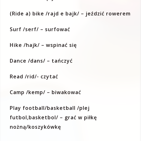
(Ride a) bike /rajd e bajk/ – jeździć rowerem
Surf /serf/ – surfować
Hike /hajk/ – wspinać się
Dance /dans/ – tańczyć
Read /rid/- czytać
Camp /kemp/ – biwakować
Play football/basketball /plej
futbol,basketbol/ – grać w piłkę
nożną/koszykówkę