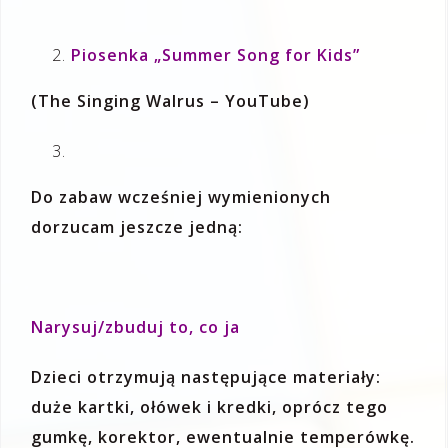
Piosenka „Summer Song for Kids”
(The Singing Walrus – YouTube)
Do zabaw wcześniej wymienionych
dorzucam jeszcze jedną:
Narysuj/zbuduj to, co ja
Dzieci otrzymują następujące materiały:
duże kartki, ołówek i kredki, oprócz tego
gumkę, korektor, ewentualnie temperówkę.