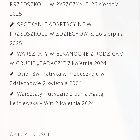
PRZEDSZKOLU W PYSZCZYNIE.
26 sierpnia
2025
SPOTKANIE ADAPTACYJNE W
PRZEDSZKOLU W ZDZIECHOWIE.
26 sierpnia
2025
WARSZTATY WIELKANOCNE Z RODZICAMI
W GRUPIE „BADACZY”
7 kwietnia 2024
Dzień św. Patryka w Przedszkolu w
Zdziechowie
2 kwietnia 2024
Warsztaty muzyczne z panią Agatą
Leśniewską – Witt
2 kwietnia 2024
AKTUALNOŚCI