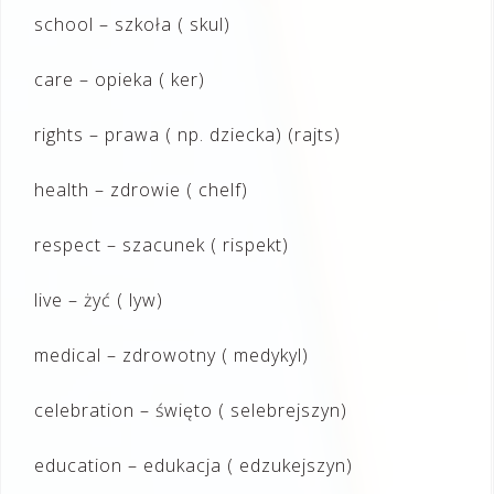
school – szkoła ( skul)
care – opieka ( ker)
rights – prawa ( np. dziecka) (rajts)
health – zdrowie ( chelf)
respect – szacunek ( rispekt)
live – żyć ( lyw)
medical – zdrowotny ( medykyl)
celebration – święto ( selebrejszyn)
education – edukacja ( edzukejszyn)