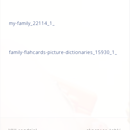
my-family_22114_1_
family-flahcards-picture-dictionaries_15930_1_