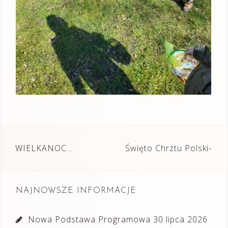
Nawigacja
WIELKANOC…
Święto Chrztu Polski-
wpisu
NAJNOWSZE INFORMACJE
Nowa Podstawa Programowa
30 lipca 2026