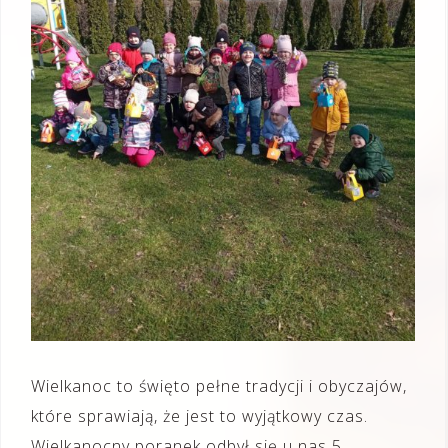
Wielkanoc to święto pełne tradycji i obyczajów,
które sprawiają, że jest to wyjątkowy czas.
Wielkanocny poranek odbył się u nas 5