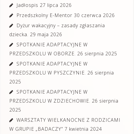
Jadłospis
27 lipca 2026
Przedszkolny E-Mentor
30 czerwca 2026
Dyżur wakacyjny – zasady zgłaszania
dziecka.
29 maja 2026
SPOTKANIE ADAPTACYJNE W
PRZEDSZKOLU W OBORZE.
26 sierpnia 2025
SPOTKANIE ADAPTACYJNE W
PRZEDSZKOLU W PYSZCZYNIE.
26 sierpnia
2025
SPOTKANIE ADAPTACYJNE W
PRZEDSZKOLU W ZDZIECHOWIE.
26 sierpnia
2025
WARSZTATY WIELKANOCNE Z RODZICAMI
W GRUPIE „BADACZY”
7 kwietnia 2024