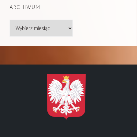
ARCHIWUM
Archiwum