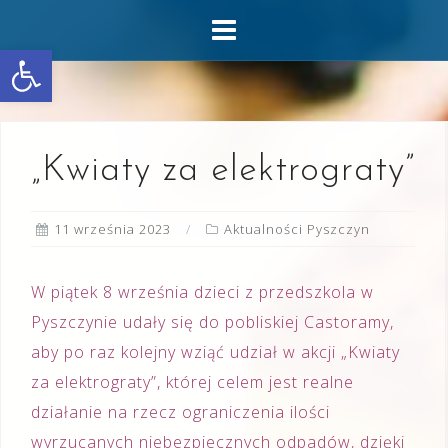
Skip
to
Otwórz pasek narzędzi
content
„Kwiaty za elektrograty”
11 września 2023
Aktualności Pyszczyn
W piątek 8 września dzieci z przedszkola w
Pyszczynie udały się do pobliskiej Castoramy,
aby po raz kolejny wziąć udział w akcji „Kwiaty
za elektrograty”, której celem jest realne
działanie na rzecz ograniczenia ilości
wyrzucanych niebezpiecznych odpadów, dzięki