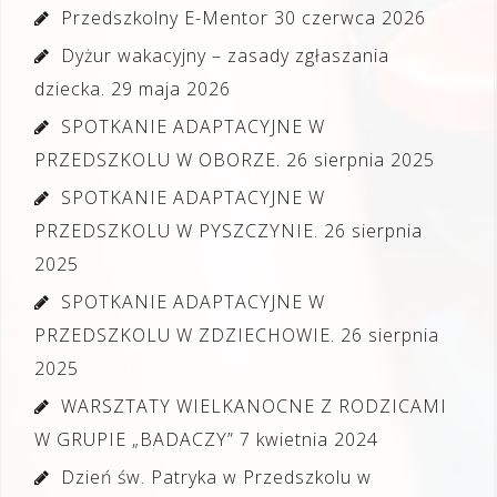
Przedszkolny E-Mentor
30 czerwca 2026
Dyżur wakacyjny – zasady zgłaszania
dziecka.
29 maja 2026
SPOTKANIE ADAPTACYJNE W
PRZEDSZKOLU W OBORZE.
26 sierpnia 2025
SPOTKANIE ADAPTACYJNE W
PRZEDSZKOLU W PYSZCZYNIE.
26 sierpnia
2025
SPOTKANIE ADAPTACYJNE W
PRZEDSZKOLU W ZDZIECHOWIE.
26 sierpnia
2025
WARSZTATY WIELKANOCNE Z RODZICAMI
W GRUPIE „BADACZY”
7 kwietnia 2024
Dzień św. Patryka w Przedszkolu w