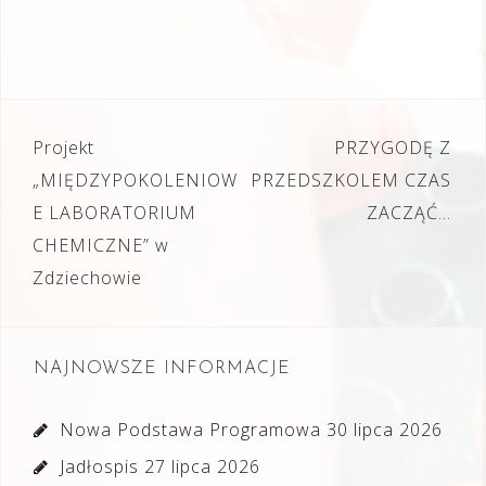
Nawigacja
Projekt
PRZYGODĘ Z
wpisu
„MIĘDZYPOKOLENIOW
PRZEDSZKOLEM CZAS
E LABORATORIUM
ZACZĄĆ…
CHEMICZNE” w
Zdziechowie
NAJNOWSZE INFORMACJE
Nowa Podstawa Programowa
30 lipca 2026
Jadłospis
27 lipca 2026