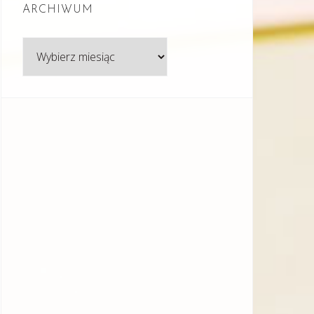
ARCHIWUM
Archiwum