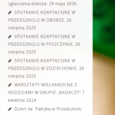
zgłaszania dziecka.
29 maja 2026
SPOTKANIE ADAPTACYJNE W
PRZEDSZKOLU W OBORZE.
26
sierpnia 2025
SPOTKANIE ADAPTACYJNE W
PRZEDSZKOLU W PYSZCZYNIE.
26
sierpnia 2025
SPOTKANIE ADAPTACYJNE W
PRZEDSZKOLU W ZDZIECHOWIE.
26
sierpnia 2025
WARSZTATY WIELKANOCNE Z
RODZICAMI W GRUPIE „BADACZY”
7
kwietnia 2024
Dzień św. Patryka w Przedszkolu