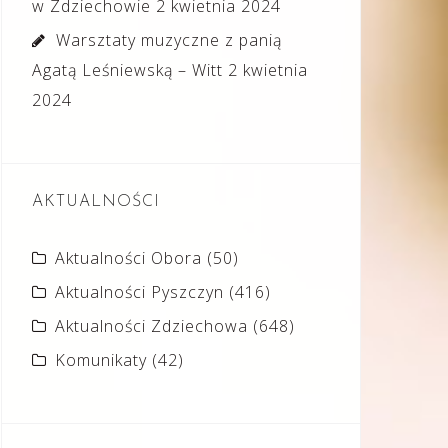
w Zdziechowie
2 kwietnia 2024
Warsztaty muzyczne z panią
Agatą Leśniewską – Witt
2 kwietnia
2024
AKTUALNOŚCI
Aktualności Obora
(50)
Aktualności Pyszczyn
(416)
Aktualności Zdziechowa
(648)
Komunikaty
(42)