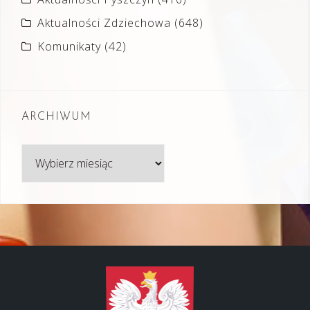
Aktualności Zdziechowa
(648)
Komunikaty
(42)
ARCHIWUM
Archiwum