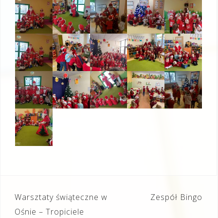
Nawigacja
Warsztaty świąteczne w
Zespół Bingo
wpisu
Ośnie – Tropiciele