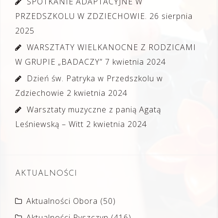
SPOTKANIE ADAPTACYJNE W
PRZEDSZKOLU W ZDZIECHOWIE.
26 sierpnia
2025
WARSZTATY WIELKANOCNE Z RODZICAMI
W GRUPIE „BADACZY”
7 kwietnia 2024
Dzień św. Patryka w Przedszkolu w
Zdziechowie
2 kwietnia 2024
Warsztaty muzyczne z panią Agatą
Leśniewską – Witt
2 kwietnia 2024
AKTUALNOŚCI
Aktualności Obora
(50)
Aktualności Pyszczyn
(416)