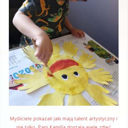
Myśliciele pokazali jaki mają talent artystyczny i
nie tylko. Pani Kamilla dostała wiele zdjęć