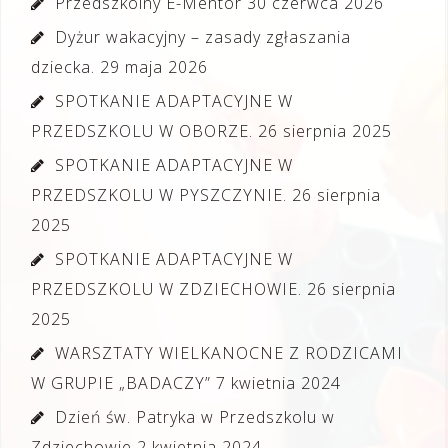
Przedszkolny E-Mentor
30 czerwca 2026
Dyżur wakacyjny – zasady zgłaszania
dziecka.
29 maja 2026
SPOTKANIE ADAPTACYJNE W
PRZEDSZKOLU W OBORZE.
26 sierpnia 2025
SPOTKANIE ADAPTACYJNE W
PRZEDSZKOLU W PYSZCZYNIE.
26 sierpnia
2025
SPOTKANIE ADAPTACYJNE W
PRZEDSZKOLU W ZDZIECHOWIE.
26 sierpnia
2025
WARSZTATY WIELKANOCNE Z RODZICAMI
W GRUPIE „BADACZY”
7 kwietnia 2024
Dzień św. Patryka w Przedszkolu w
Zdziechowie
2 kwietnia 2024