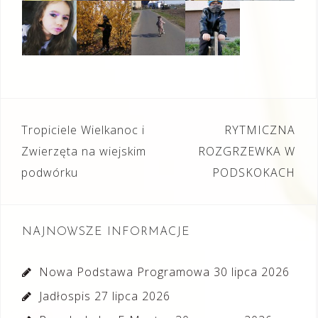
Nawigacja
Tropiciele Wielkanoc i
RYTMICZNA
wpisu
Zwierzęta na wiejskim
ROZGRZEWKA W
podwórku
PODSKOKACH
NAJNOWSZE INFORMACJE
Nowa Podstawa Programowa
30 lipca 2026
Jadłospis
27 lipca 2026