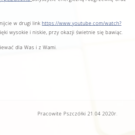
nijcie w drugi link
https://www.youtube.com/watch?
ki wysokie i niskie, przy okazji świetnie się bawiąc.
iewać dla Was i z Wami.
Pracowite Pszczółki 21.04 2020r.