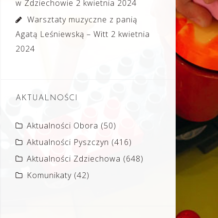
w Zdziechowie
2 kwietnia 2024
Warsztaty muzyczne z panią
Agatą Leśniewską – Witt
2 kwietnia
2024
AKTUALNOŚCI
Aktualności Obora
(50)
Aktualności Pyszczyn
(416)
Aktualności Zdziechowa
(648)
Komunikaty
(42)