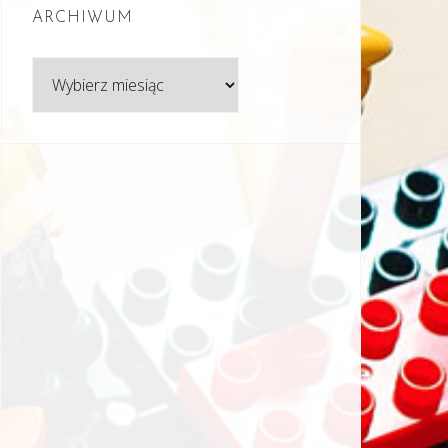
ARCHIWUM
Archiwum