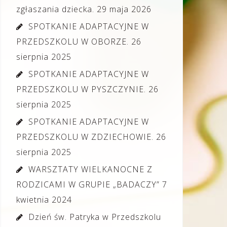
zgłaszania dziecka.
29 maja 2026
SPOTKANIE ADAPTACYJNE W
PRZEDSZKOLU W OBORZE.
26
sierpnia 2025
SPOTKANIE ADAPTACYJNE W
PRZEDSZKOLU W PYSZCZYNIE.
26
sierpnia 2025
SPOTKANIE ADAPTACYJNE W
PRZEDSZKOLU W ZDZIECHOWIE.
26
sierpnia 2025
WARSZTATY WIELKANOCNE Z
RODZICAMI W GRUPIE „BADACZY”
7
kwietnia 2024
Dzień św. Patryka w Przedszkolu