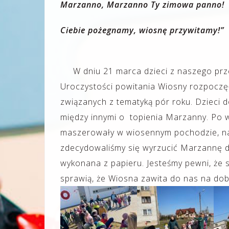
Marzanno, Marzanno Ty zimowa panno!
Ciebie pożegnamy, wiosnę przywitam
y!”
W dniu 21 marca dzieci z naszego prze
Uroczystości powitania Wiosny rozpoczęł
związanych z tematyką pór roku. Dzieci d
między innymi o topienia Marzanny. Po w
maszerowały w wiosennym pochodzie, na 
zdecydowaliśmy się wyrzucić Marzannę d
wykonana z papieru. Jesteśmy pewni, że
sprawią, że Wiosna zawita do nas na dob