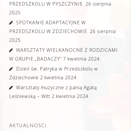
PRZEDSZKOLU W PYSZCZYNIE.
26 sierpnia
2025
SPOTKANIE ADAPTACYJNE W
PRZEDSZKOLU W ZDZIECHOWIE.
26 sierpnia
2025
WARSZTATY WIELKANOCNE Z RODZICAMI
W GRUPIE „BADACZY”
7 kwietnia 2024
Dzień św. Patryka w Przedszkolu w
Zdziechowie
2 kwietnia 2024
Warsztaty muzyczne z panią Agatą
Leśniewską – Witt
2 kwietnia 2024
AKTUALNOŚCI