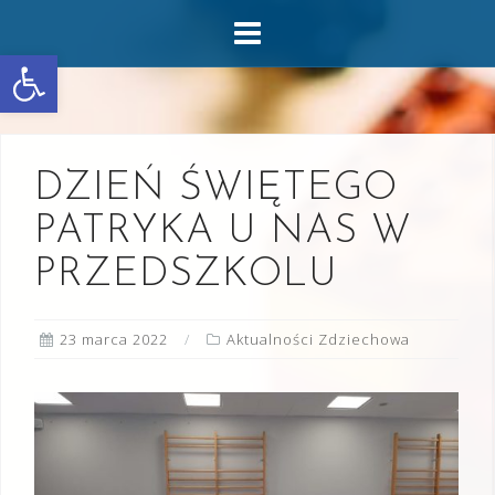
Skip
to
Otwórz pasek narzędzi
content
DZIEŃ ŚWIĘTEGO
PATRYKA U NAS W
PRZEDSZKOLU
23 marca 2022
Aktualności Zdziechowa