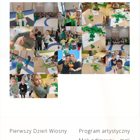
Nawigacja
Pierwszy Dzień Wiosny
Program artystyczny