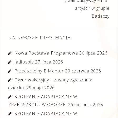
wpisu
„Mali odkrywcy – mali
artyści” w grupie
Badaczy
NAJNOWSZE INFORMACJE
Nowa Podstawa Programowa
30 lipca 2026
Jadłospis
27 lipca 2026
Przedszkolny E-Mentor
30 czerwca 2026
Dyżur wakacyjny – zasady zgłaszania
dziecka.
29 maja 2026
SPOTKANIE ADAPTACYJNE W
PRZEDSZKOLU W OBORZE.
26 sierpnia 2025
SPOTKANIE ADAPTACYJNE W