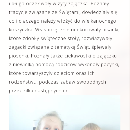
i długo oczekiwały wizyty zajączka. Poznały
tradycje związane ze Świętami, dowiedziały się
co i dlaczego należy włożyć do wielkanocnego
koszyczka. Własnoręcznie udekorowały pisanki,
które zdobiły świąteczne stoły, rozwiązywały
zagadki związane z tematyką Świąt, śpiewały
piosenki. Poznały także ciekawostki o zajączku i
z niewielką pomocą rodziców wykonały pacynki,
które towarzyszyły dzieciom oraz ich
rodzeństwu, podczas zabaw swobodnych
przez kilka następnych dni.