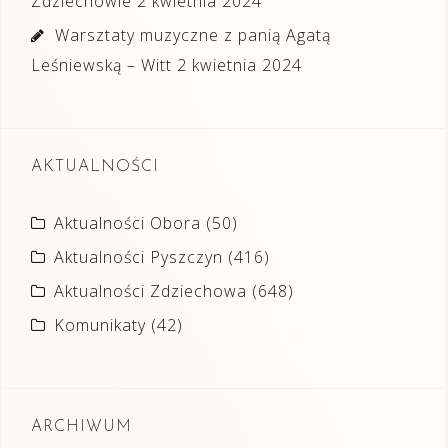
Zdziechowie
2 kwietnia 2024
Warsztaty muzyczne z panią Agatą
Leśniewską – Witt
2 kwietnia 2024
AKTUALNOŚCI
Aktualności Obora
(50)
Aktualności Pyszczyn
(416)
Aktualności Zdziechowa
(648)
Komunikaty
(42)
ARCHIWUM