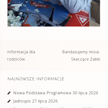
Nawigacja
Informacja dla
Bandażujemy misia-
wpisu
rodziców
Skaczące Żabki
NAJNOWSZE INFORMACJE
Nowa Podstawa Programowa
30 lipca 2026
Jadłospis
27 lipca 2026