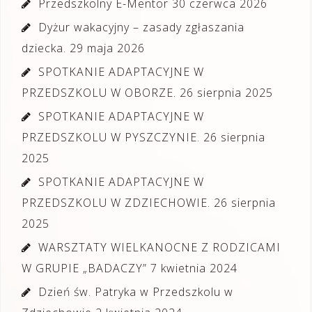
Przedszkolny E-Mentor
30 czerwca 2026
Dyżur wakacyjny – zasady zgłaszania
dziecka.
29 maja 2026
SPOTKANIE ADAPTACYJNE W
PRZEDSZKOLU W OBORZE.
26 sierpnia 2025
SPOTKANIE ADAPTACYJNE W
PRZEDSZKOLU W PYSZCZYNIE.
26 sierpnia
2025
SPOTKANIE ADAPTACYJNE W
PRZEDSZKOLU W ZDZIECHOWIE.
26 sierpnia
2025
WARSZTATY WIELKANOCNE Z RODZICAMI
W GRUPIE „BADACZY”
7 kwietnia 2024
Dzień św. Patryka w Przedszkolu w