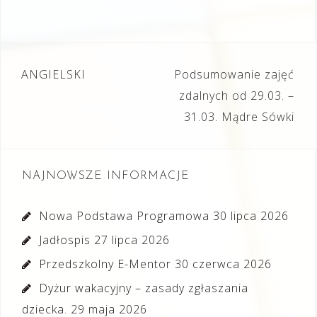
Nawigacja
ANGIELSKI
Podsumowanie zajęć
wpisu
zdalnych od 29.03. –
31.03. Mądre Sówki
NAJNOWSZE INFORMACJE
Nowa Podstawa Programowa
30 lipca 2026
Jadłospis
27 lipca 2026
Przedszkolny E-Mentor
30 czerwca 2026
Dyżur wakacyjny – zasady zgłaszania
dziecka.
29 maja 2026