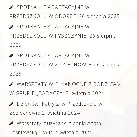
SPOTKANIE ADAPTACYJNE W
PRZEDSZKOLU W OBORZE.
26 sierpnia 2025
SPOTKANIE ADAPTACYJNE W
PRZEDSZKOLU W PYSZCZYNIE.
26 sierpnia
2025
SPOTKANIE ADAPTACYJNE W
PRZEDSZKOLU W ZDZIECHOWIE.
26 sierpnia
2025
WARSZTATY WIELKANOCNE Z RODZICAMI
W GRUPIE „BADACZY”
7 kwietnia 2024
Dzień św. Patryka w Przedszkolu w
Zdziechowie
2 kwietnia 2024
Warsztaty muzyczne z panią Agatą
Leśniewską – Witt
2 kwietnia 2024