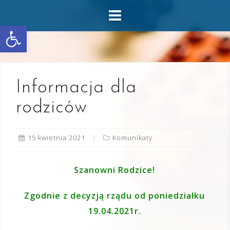
Skip
to
Otwórz pasek narzędzi
content
Informacja dla
rodziców
15 kwietnia 2021
Komunikaty
Szanowni Rodzice!
Zgodnie z decyzją rządu od poniedziałku
19.04.2021r.