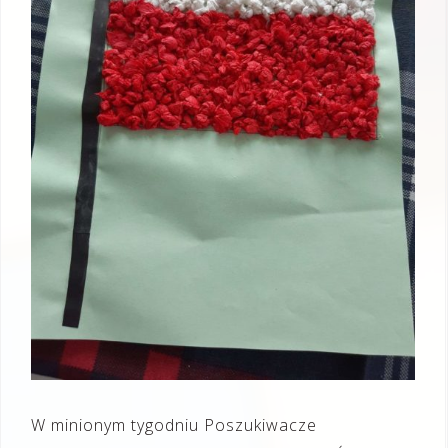
W minionym tygodniu Poszukiwacze