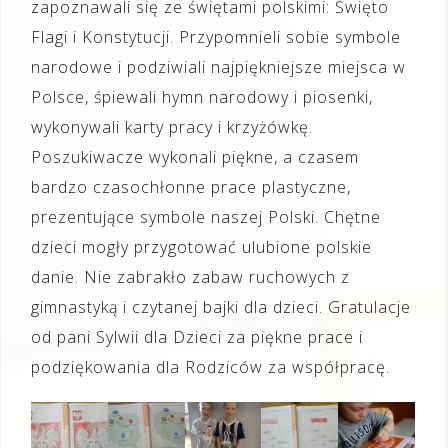
zapoznawali się ze świętami polskimi: Święto
Flagi i Konstytucji. Przypomnieli sobie symbole
narodowe i podziwiali najpiękniejsze miejsca w
Polsce, śpiewali hymn narodowy i piosenki,
wykonywali karty pracy i krzyżówkę.
Poszukiwacze wykonali piękne, a czasem
bardzo czasochłonne prace plastyczne,
prezentujące symbole naszej Polski. Chętne
dzieci mogły przygotować ulubione polskie
danie. Nie zabrakło zabaw ruchowych z
gimnastyką i czytanej bajki dla dzieci. Gratulacje
od pani Sylwii dla Dzieci za piękne prace i
podziękowania dla Rodziców za współpracę.