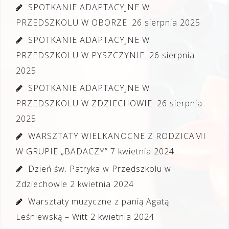
SPOTKANIE ADAPTACYJNE W
PRZEDSZKOLU W OBORZE.
26 sierpnia 2025
SPOTKANIE ADAPTACYJNE W
PRZEDSZKOLU W PYSZCZYNIE.
26 sierpnia
2025
SPOTKANIE ADAPTACYJNE W
PRZEDSZKOLU W ZDZIECHOWIE.
26 sierpnia
2025
WARSZTATY WIELKANOCNE Z RODZICAMI
W GRUPIE „BADACZY”
7 kwietnia 2024
Dzień św. Patryka w Przedszkolu w
Zdziechowie
2 kwietnia 2024
Warsztaty muzyczne z panią Agatą
Leśniewską – Witt
2 kwietnia 2024