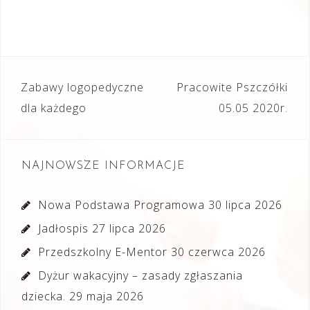
Nawigacja
Zabawy logopedyczne
Pracowite Pszczółki
wpisu
dla każdego
05.05 2020r.
NAJNOWSZE INFORMACJE
Nowa Podstawa Programowa
30 lipca 2026
Jadłospis
27 lipca 2026
Przedszkolny E-Mentor
30 czerwca 2026
Dyżur wakacyjny – zasady zgłaszania
dziecka.
29 maja 2026