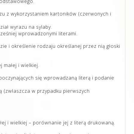
 podstawowego.
zu z wykorzystaniem kartoników (czerwonych i
ział wyrazu na sylaby.
ześniej wprowadzonymi literami.
ie i określenie rodzaju określanej przez nią głoski
małej i wielkiej.
zpoczynających się wprowadzaną literą i podanie
erą (zwłaszcza w przypadku pierwszych
ej i wielkiej – porównanie jej z literą drukowaną.