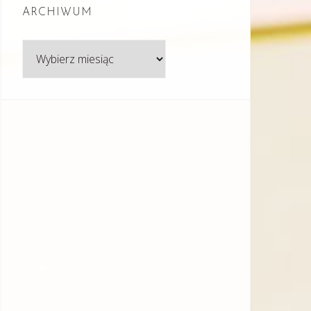
ARCHIWUM
Archiwum