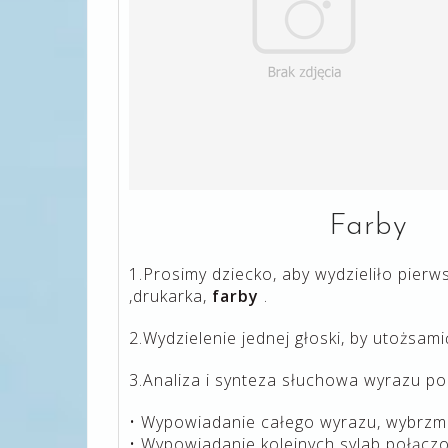
Farby
1.Prosimy dziecko, aby wydzieliło pierw
,drukarka,
farby
.
2.Wydzielenie jednej głoski, by utożsami
3.Analiza i synteza słuchowa wyrazu 
• Wypowiadanie całego wyrazu, wybrzmi
• Wypowiadanie kolejnych sylab połączon