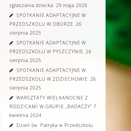
zgłaszania dziecka.
29 maja 2026
SPOTKANIE ADAPTACYJNE W
PRZEDSZKOLU W OBORZE.
26
sierpnia 2025
SPOTKANIE ADAPTACYJNE W
PRZEDSZKOLU W PYSZCZYNIE.
26
sierpnia 2025
SPOTKANIE ADAPTACYJNE W
PRZEDSZKOLU W ZDZIECHOWIE.
26
sierpnia 2025
WARSZTATY WIELKANOCNE Z
RODZICAMI W GRUPIE „BADACZY”
7
kwietnia 2024
Dzień św. Patryka w Przedszkolu