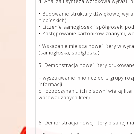
4. Analiza i synteza wzrokowa wyrazu
• Budowanie struktury dźwiękowej wyra
niebieskich).
• Liczenie samogłosek i spółgłosek; pod
• Zastępowanie kartoników znanymi, wc
• Wskazanie miejsca nowej litery w wyraz
(samogłoska, spółgłoska).
5. Demonstracja nowej litery drukowanej 
– wyszukiwanie imion dzieci z grupy ro
informacji
o rozpoczynaniu ich pisowni wielką lit
wprowadzanych liter)
6. Demonstracja nowej litery pisanej mał