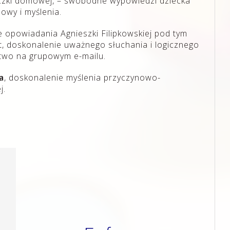
eczki domowej, – swobodne wypowiedzi dziecka
owy i myślenia.
e opowiadania Agnieszki Filipkowskiej pod tym
, doskonalenie uważnego słuchania i logicznego
two na grupowym e-mailu.
a
, doskonalenie myślenia przyczynowo-
j.