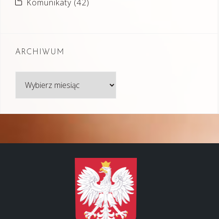
Komunikaty
(42)
ARCHIWUM
Archiwum