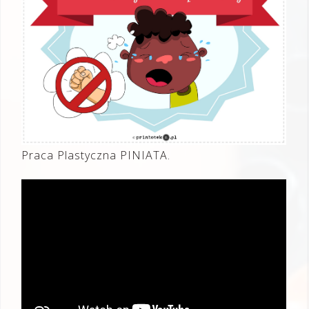
Praca Plastyczna PINIATA.