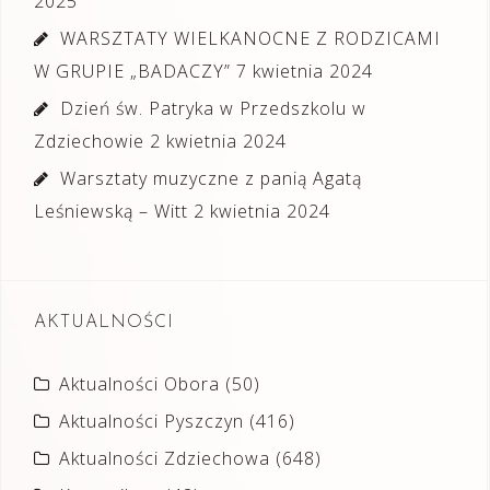
2025
WARSZTATY WIELKANOCNE Z RODZICAMI
W GRUPIE „BADACZY”
7 kwietnia 2024
Dzień św. Patryka w Przedszkolu w
Zdziechowie
2 kwietnia 2024
Warsztaty muzyczne z panią Agatą
Leśniewską – Witt
2 kwietnia 2024
AKTUALNOŚCI
Aktualności Obora
(50)
Aktualności Pyszczyn
(416)
Aktualności Zdziechowa
(648)