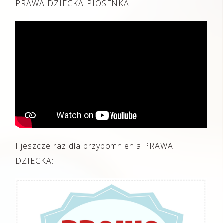
PRAWA DZIECKA-PIOSENKA
I jeszcze raz dla przypomnienia PRAWA
DZIECKA: