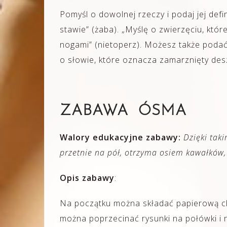
Pomyśl o dowolnej rzeczy i podaj jej defin
stawie” (żaba). „Myślę o zwierzęciu, które
nogami” (nietoperz). Możesz także podać, 
o słowie, które oznacza zamarznięty deszc
ZABAWA ÓSMA
Walory edukacyjne zabawy:
Dzięki taki
przetnie na pół, otrzyma osiem kawałków,
Opis zabawy
:
Na początku można składać papierową ch
można poprzecinać rysunki na połówki i na