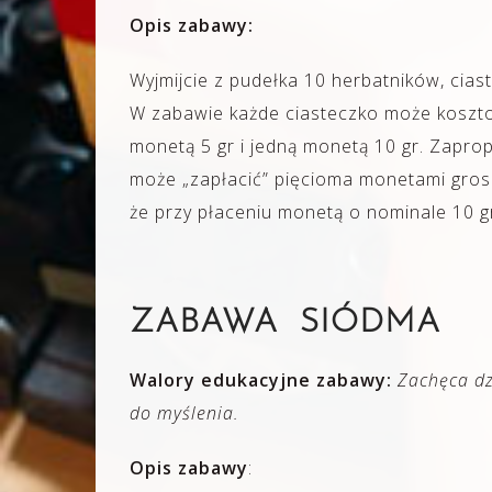
Opis zabawy:
Wyjmijcie z pudełka 10 herbatników, cias
W zabawie każde ciasteczko może kosztow
monetą 5 gr i jedną monetą 10 gr. Zaprop
może „zapłacić” pięcioma monetami gros
że przy płaceniu monetą o nominale 10 g
ZABAWA SIÓDMA
Walory edukacyjne zabawy:
Zachęca dz
do myślenia.
Opis zabawy
: