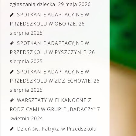
zgłaszania dziecka.
29 maja 2026
SPOTKANIE ADAPTACYJNE W
PRZEDSZKOLU W OBORZE.
26
sierpnia 2025
SPOTKANIE ADAPTACYJNE W
PRZEDSZKOLU W PYSZCZYNIE.
26
sierpnia 2025
SPOTKANIE ADAPTACYJNE W
PRZEDSZKOLU W ZDZIECHOWIE.
26
sierpnia 2025
WARSZTATY WIELKANOCNE Z
RODZICAMI W GRUPIE „BADACZY”
7
kwietnia 2024
Dzień św. Patryka w Przedszkolu