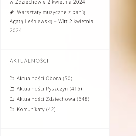
w Zdziechowie
2 kwietnia 2024
Warsztaty muzyczne z panią
Agatą Leśniewską – Witt
2 kwietnia
2024
AKTUALNOŚCI
Aktualności Obora
(50)
Aktualności Pyszczyn
(416)
Aktualności Zdziechowa
(648)
Komunikaty
(42)