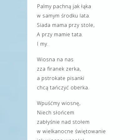
Palmy pachną jak łąka
w samym środku lata.
Siada mama przy stole,
A przy mamie tata.
I my.
Wiosna na nas
zza firanek zerka,
a pstrokate pisanki
chcą tańczyć oberka.
Wpuśćmy wiosnę,
Niech słońcem
zabłyśnie nad stołem
w wielkanocne świętowanie