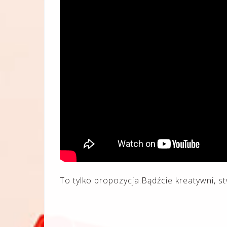
To tylko propozycja.Bądźcie kreatywni, 