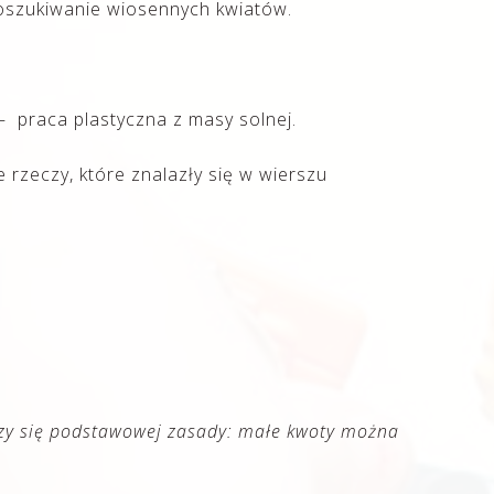
szukiwanie wiosennych kwiatów.
– praca plastyczna z masy solnej.
e rzeczy, które znalazły się w wierszu
zy się podstawowej zasady: małe kwoty można