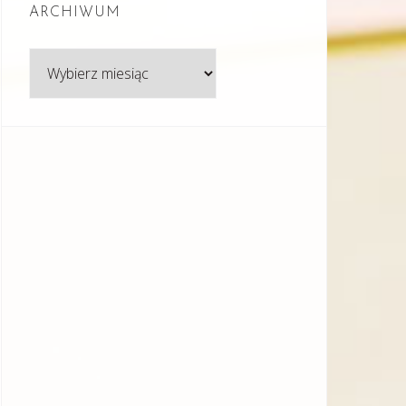
ARCHIWUM
Archiwum