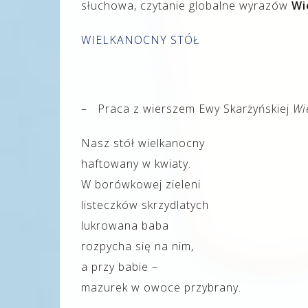
słuchowa, czytanie globalne wyrazów
Wi
WIELKANOCNY STÓŁ
– Praca z wierszem Ewy Skarżyńskiej
Wi
Nasz stół wielkanocny
haftowany w kwiaty.
W borówkowej zieleni
listeczków skrzydlatych
lukrowana baba
rozpycha się na nim,
a przy babie –
mazurek w owoce przybrany.