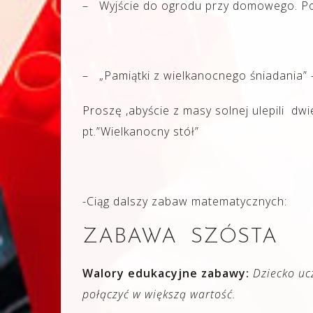
– Wyjście do ogrodu przy domowego. Po
– „Pamiątki z wielkanocnego śniadania” 
Proszę ,abyście z masy solnej ulepili dwi
pt.”Wielkanocny stół”
-Ciąg dalszy zabaw matematycznych:
ZABAWA SZÓSTA
Walory edukacyjne zabawy:
Dziecko uc
połączyć w większą wartość.