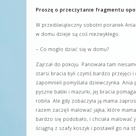
Proszę o przeczytanie fragmentu opo
W przedświąteczny sobotni poranek Ania 
w domu dzieje są coś niezwykłego.
– Co mogło dziać się w domu?
Zajrzał do pokoju. Panowała tam niesamo
starsi bracia byli czymś bardzo przejęci 
zapomnieli pomyślała dziewczynka. Ania p
pyszne babki i mazurki, jej bracia pomaga
robiła. Ale gdy zobaczyła ją mama zapros
razem zaczęli malować jajka, które mama
bardzo się podobało, i chciała malować 
ściągną z szafy koszyk i postawił go na s