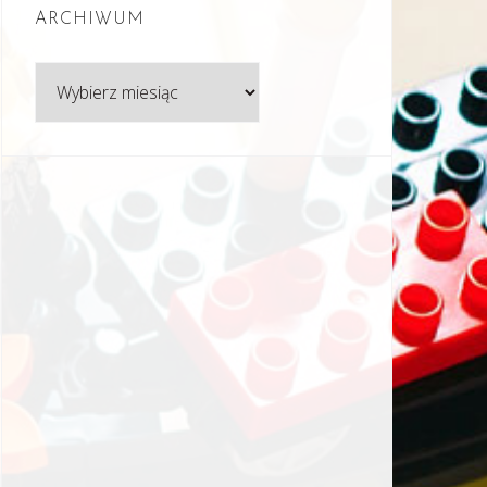
ARCHIWUM
Archiwum