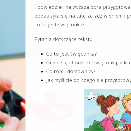
I powiedział: najwyższa pora przygotować
popatrzyła się na tatę ze zdziwieniem i po
co to jest święconka?
Pytania dotyczące tekstu:
Co to jest święconka?
Gdzie się chodzi ze święconką, z ki
Co robili domownicy?
Jak myślicie do czego się przygotow