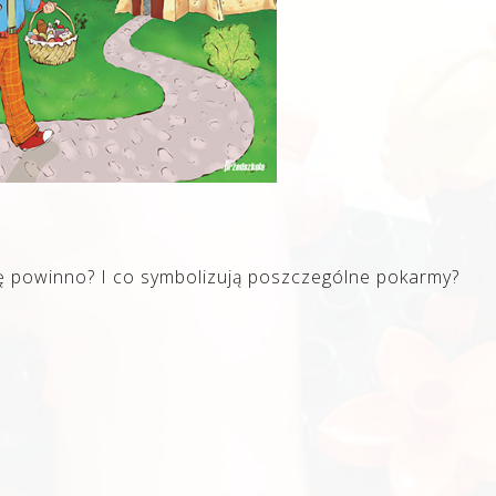
ę powinno? I co symbolizują poszczególne pokarmy?