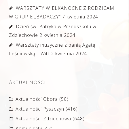
WARSZTATY WIELKANOCNE Z RODZICAMI
W GRUPIE „BADACZY”
7 kwietnia 2024
Dzień św. Patryka w Przedszkolu w
Zdziechowie
2 kwietnia 2024
Warsztaty muzyczne z panią Agatą
Leśniewską – Witt
2 kwietnia 2024
AKTUALNOŚCI
Aktualności Obora
(50)
Aktualności Pyszczyn
(416)
Aktualności Zdziechowa
(648)
Komunikaty
(42)