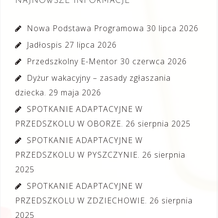
NAJNOWSZE INFORMACJE
Nowa Podstawa Programowa
30 lipca 2026
Jadłospis
27 lipca 2026
Przedszkolny E-Mentor
30 czerwca 2026
Dyżur wakacyjny – zasady zgłaszania
dziecka.
29 maja 2026
SPOTKANIE ADAPTACYJNE W
PRZEDSZKOLU W OBORZE.
26 sierpnia 2025
SPOTKANIE ADAPTACYJNE W
PRZEDSZKOLU W PYSZCZYNIE.
26 sierpnia
2025
SPOTKANIE ADAPTACYJNE W
PRZEDSZKOLU W ZDZIECHOWIE.
26 sierpnia
2025