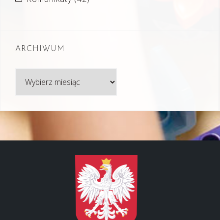
ARCHIWUM
Archiwum