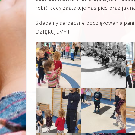
robić kiedy zaatakuje nas pies oraz jak 
Składamy serdeczne podziękowania pani p
DZIĘKUJEMY!!!