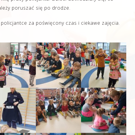
należy poruszać się po drodze.
olicjantce za poświęcony czas i ciekawe zajęcia.