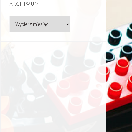
ARCHIWUM
Archiwum