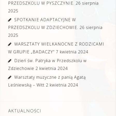
PRZEDSZKOLU W PYSZCZYNIE.
26 sierpnia
2025
SPOTKANIE ADAPTACYJNE W
PRZEDSZKOLU W ZDZIECHOWIE.
26 sierpnia
2025
WARSZTATY WIELKANOCNE Z RODZICAMI
W GRUPIE „BADACZY”
7 kwietnia 2024
Dzień św. Patryka w Przedszkolu w
Zdziechowie
2 kwietnia 2024
Warsztaty muzyczne z panią Agatą
Leśniewską – Witt
2 kwietnia 2024
AKTUALNOŚCI