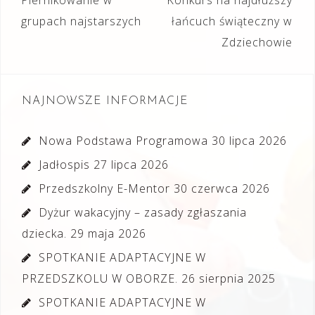
Nawigacja
wpisu
grupach najstarszych
łańcuch świąteczny w
Zdziechowie
NAJNOWSZE INFORMACJE
Nowa Podstawa Programowa
30 lipca 2026
Jadłospis
27 lipca 2026
Przedszkolny E-Mentor
30 czerwca 2026
Dyżur wakacyjny – zasady zgłaszania
dziecka.
29 maja 2026
SPOTKANIE ADAPTACYJNE W
PRZEDSZKOLU W OBORZE.
26 sierpnia 2025
SPOTKANIE ADAPTACYJNE W