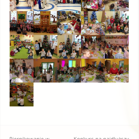
Piernikowanie w
Konkurs na najdłuższy