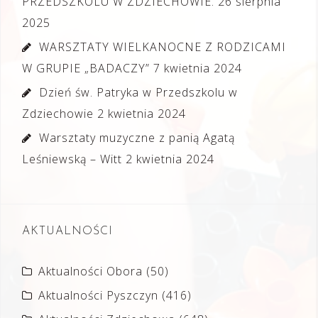
PRZEDSZKOLU W ZDZIECHOWIE.
26 sierpnia
2025
WARSZTATY WIELKANOCNE Z RODZICAMI
W GRUPIE „BADACZY”
7 kwietnia 2024
Dzień św. Patryka w Przedszkolu w
Zdziechowie
2 kwietnia 2024
Warsztaty muzyczne z panią Agatą
Leśniewską – Witt
2 kwietnia 2024
AKTUALNOŚCI
Aktualności Obora
(50)
Aktualności Pyszczyn
(416)