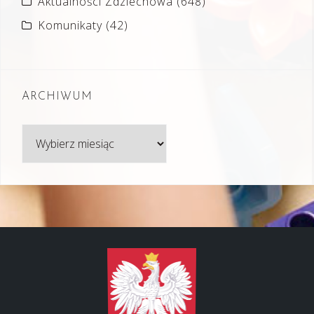
Aktualności Zdziechowa
(648)
Komunikaty
(42)
ARCHIWUM
Archiwum