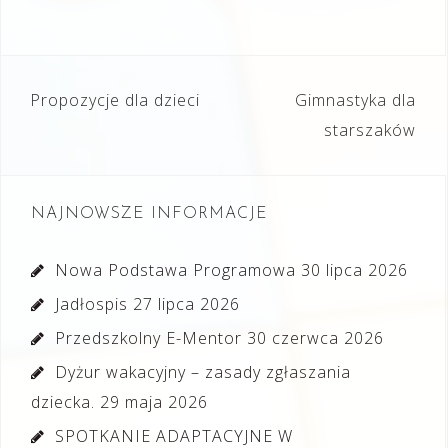
Nawigacja
Propozycje dla dzieci
Gimnastyka dla
wpisu
starszaków
NAJNOWSZE INFORMACJE
Nowa Podstawa Programowa
30 lipca 2026
Jadłospis
27 lipca 2026
Przedszkolny E-Mentor
30 czerwca 2026
Dyżur wakacyjny – zasady zgłaszania
dziecka.
29 maja 2026
SPOTKANIE ADAPTACYJNE W