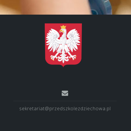
sekretariat@przedszkolezdziechowa.pl