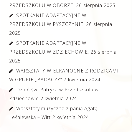
PRZEDSZKOLU W OBORZE.
26 sierpnia 2025
SPOTKANIE ADAPTACYJNE W
PRZEDSZKOLU W PYSZCZYNIE.
26 sierpnia
2025
SPOTKANIE ADAPTACYJNE W
PRZEDSZKOLU W ZDZIECHOWIE.
26 sierpnia
2025
WARSZTATY WIELKANOCNE Z RODZICAMI
W GRUPIE „BADACZY”
7 kwietnia 2024
Dzień św. Patryka w Przedszkolu w
Zdziechowie
2 kwietnia 2024
Warsztaty muzyczne z panią Agatą
Leśniewską – Witt
2 kwietnia 2024