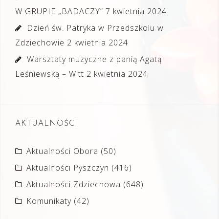
W GRUPIE „BADACZY”
7 kwietnia 2024
Dzień św. Patryka w Przedszkolu w
Zdziechowie
2 kwietnia 2024
Warsztaty muzyczne z panią Agatą
Leśniewską – Witt
2 kwietnia 2024
AKTUALNOŚCI
Aktualności Obora
(50)
Aktualności Pyszczyn
(416)
Aktualności Zdziechowa
(648)
Komunikaty
(42)