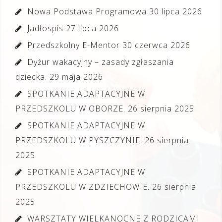
Nowa Podstawa Programowa
30 lipca 2026
Jadłospis
27 lipca 2026
Przedszkolny E-Mentor
30 czerwca 2026
Dyżur wakacyjny – zasady zgłaszania
dziecka.
29 maja 2026
SPOTKANIE ADAPTACYJNE W
PRZEDSZKOLU W OBORZE.
26 sierpnia 2025
SPOTKANIE ADAPTACYJNE W
PRZEDSZKOLU W PYSZCZYNIE.
26 sierpnia
2025
SPOTKANIE ADAPTACYJNE W
PRZEDSZKOLU W ZDZIECHOWIE.
26 sierpnia
2025
WARSZTATY WIELKANOCNE Z RODZICAMI