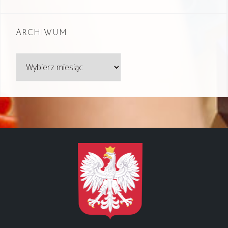
ARCHIWUM
Archiwum