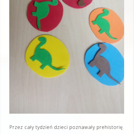
Przez cały tydzień dzieci poznawały prehistorię.