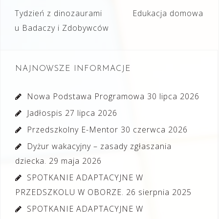
Nawigacja
Tydzień z dinozaurami
Edukacja domowa
wpisu
u Badaczy i Zdobywców
NAJNOWSZE INFORMACJE
Nowa Podstawa Programowa
30 lipca 2026
Jadłospis
27 lipca 2026
Przedszkolny E-Mentor
30 czerwca 2026
Dyżur wakacyjny – zasady zgłaszania
dziecka.
29 maja 2026
SPOTKANIE ADAPTACYJNE W
PRZEDSZKOLU W OBORZE.
26 sierpnia 2025
SPOTKANIE ADAPTACYJNE W