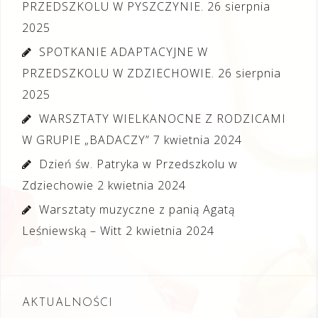
PRZEDSZKOLU W PYSZCZYNIE.
26 sierpnia
2025
SPOTKANIE ADAPTACYJNE W
PRZEDSZKOLU W ZDZIECHOWIE.
26 sierpnia
2025
WARSZTATY WIELKANOCNE Z RODZICAMI
W GRUPIE „BADACZY”
7 kwietnia 2024
Dzień św. Patryka w Przedszkolu w
Zdziechowie
2 kwietnia 2024
Warsztaty muzyczne z panią Agatą
Leśniewską – Witt
2 kwietnia 2024
AKTUALNOŚCI