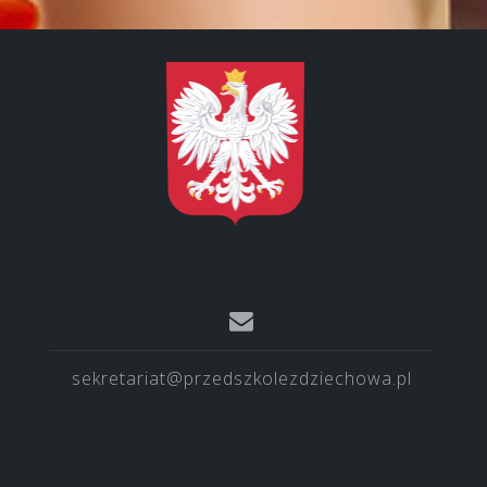
sekretariat@przedszkolezdziechowa.pl