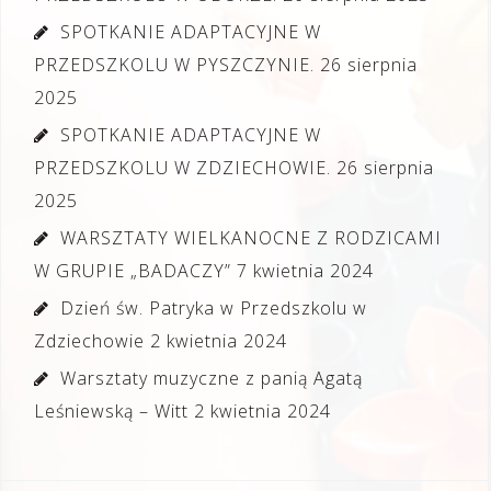
SPOTKANIE ADAPTACYJNE W
PRZEDSZKOLU W PYSZCZYNIE.
26 sierpnia
2025
SPOTKANIE ADAPTACYJNE W
PRZEDSZKOLU W ZDZIECHOWIE.
26 sierpnia
2025
WARSZTATY WIELKANOCNE Z RODZICAMI
W GRUPIE „BADACZY”
7 kwietnia 2024
Dzień św. Patryka w Przedszkolu w
Zdziechowie
2 kwietnia 2024
Warsztaty muzyczne z panią Agatą
Leśniewską – Witt
2 kwietnia 2024