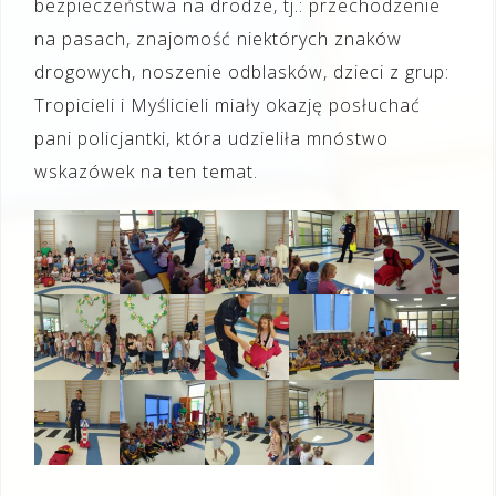
bezpieczeństwa na drodze, tj.: przechodzenie
na pasach, znajomość niektórych znaków
drogowych, noszenie odblasków, dzieci z grup:
Tropicieli i Myślicieli miały okazję posłuchać
pani policjantki, która udzieliła mnóstwo
wskazówek na ten temat.