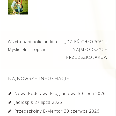
Nawigacja
Wizyta pani policjantki u
„DZIEŃ CHŁOPCA” U
wpisu
Myślicieli i Tropicieli
NAJMŁODSZYCH
PRZEDSZKOLAKÓW
NAJNOWSZE INFORMACJE
Nowa Podstawa Programowa
30 lipca 2026
Jadłospis
27 lipca 2026
Przedszkolny E-Mentor
30 czerwca 2026