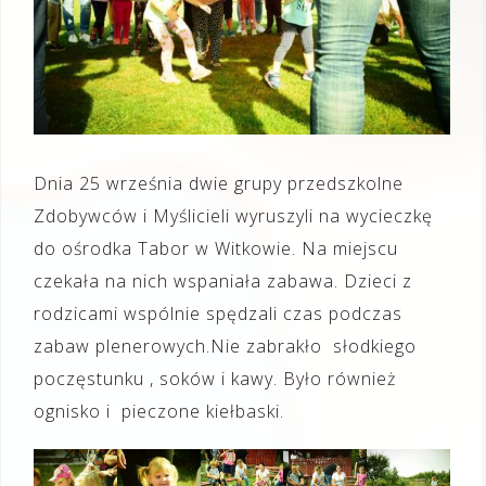
Dnia 25 września dwie grupy przedszkolne
Zdobywców i Myślicieli wyruszyli na wycieczkę
do ośrodka Tabor w Witkowie. Na miejscu
czekała na nich wspaniała zabawa. Dzieci z
rodzicami wspólnie spędzali czas podczas
zabaw plenerowych.Nie zabrakło słodkiego
poczęstunku , soków i kawy. Było również
ognisko i pieczone kiełbaski.