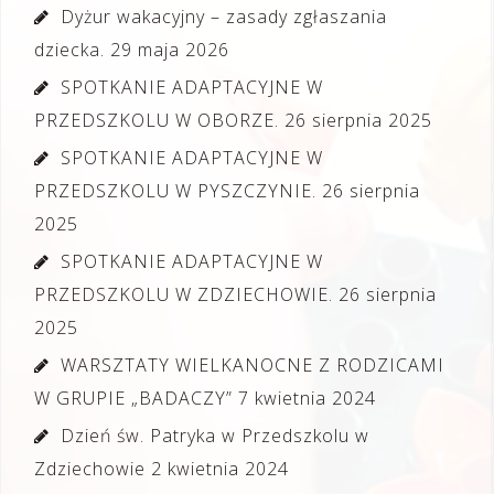
Dyżur wakacyjny – zasady zgłaszania
dziecka.
29 maja 2026
SPOTKANIE ADAPTACYJNE W
PRZEDSZKOLU W OBORZE.
26 sierpnia 2025
SPOTKANIE ADAPTACYJNE W
PRZEDSZKOLU W PYSZCZYNIE.
26 sierpnia
2025
SPOTKANIE ADAPTACYJNE W
PRZEDSZKOLU W ZDZIECHOWIE.
26 sierpnia
2025
WARSZTATY WIELKANOCNE Z RODZICAMI
W GRUPIE „BADACZY”
7 kwietnia 2024
Dzień św. Patryka w Przedszkolu w
Zdziechowie
2 kwietnia 2024