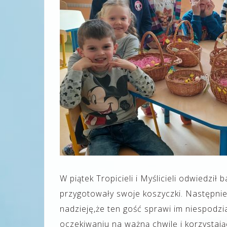
W piątek Tropicieli i Myślicieli odwiedzi
przygotowały swoje koszyczki. Następnie
nadzieję,że ten gość sprawi im niespodz
oczekiwaniu na ważną chwilę i korzystają