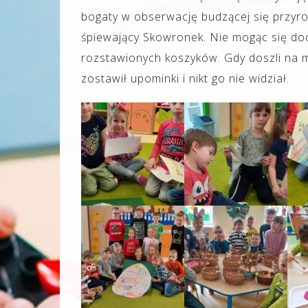
bogaty w obserwację budzącej się przyro
śpiewający Skowronek. Nie mogąc się doc
rozstawionych koszyków. Gdy doszli na mi
zostawił upominki i nikt go nie widział.