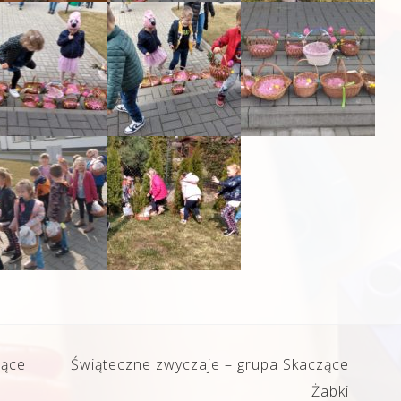
zące
Świąteczne zwyczaje – grupa Skaczące
Żabki