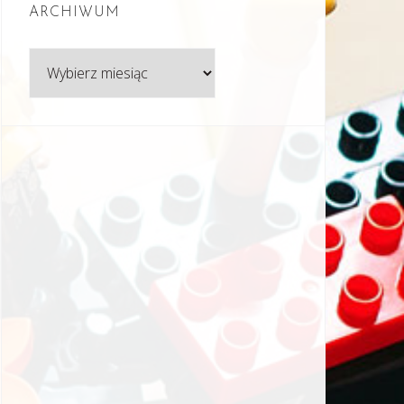
ARCHIWUM
Archiwum