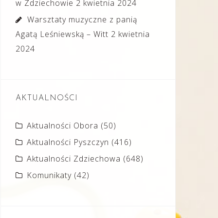
w Zdziechowie
2 kwietnia 2024
Warsztaty muzyczne z panią
Agatą Leśniewską – Witt
2 kwietnia
2024
AKTUALNOŚCI
Aktualności Obora
(50)
Aktualności Pyszczyn
(416)
Aktualności Zdziechowa
(648)
Komunikaty
(42)