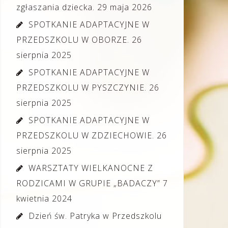
zgłaszania dziecka.
29 maja 2026
SPOTKANIE ADAPTACYJNE W
PRZEDSZKOLU W OBORZE.
26
sierpnia 2025
SPOTKANIE ADAPTACYJNE W
PRZEDSZKOLU W PYSZCZYNIE.
26
sierpnia 2025
SPOTKANIE ADAPTACYJNE W
PRZEDSZKOLU W ZDZIECHOWIE.
26
sierpnia 2025
WARSZTATY WIELKANOCNE Z
RODZICAMI W GRUPIE „BADACZY”
7
kwietnia 2024
Dzień św. Patryka w Przedszkolu