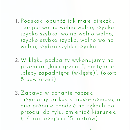
Podskoki obunóż jak małe piłeczki.
Tempo: wolno wolno wolno, szybko
szybko szybko, wolno wolno wolno,
szybko szybko szybko, wolno wolno
wolno, szybko szybko szybko
W klęku podparty wykonujemy na
przemian „koci grzbiet”, następnie
„plecy zapadnięte (wklęsłe)”. (około
8 powtórzeń)
Zabawa w pchanie taczek.
Trzymamy za kostki nasze dziecko, a
ono próbuje chodzić na rękach do
przodu, do tyłu, zmieniać kierunek.
(+/- do przejścia 15 metrów)