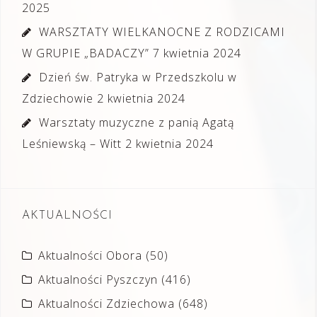
2025
WARSZTATY WIELKANOCNE Z RODZICAMI
W GRUPIE „BADACZY”
7 kwietnia 2024
Dzień św. Patryka w Przedszkolu w
Zdziechowie
2 kwietnia 2024
Warsztaty muzyczne z panią Agatą
Leśniewską – Witt
2 kwietnia 2024
AKTUALNOŚCI
Aktualności Obora
(50)
Aktualności Pyszczyn
(416)
Aktualności Zdziechowa
(648)