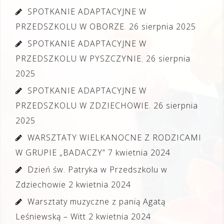
SPOTKANIE ADAPTACYJNE W
PRZEDSZKOLU W OBORZE.
26 sierpnia 2025
SPOTKANIE ADAPTACYJNE W
PRZEDSZKOLU W PYSZCZYNIE.
26 sierpnia
2025
SPOTKANIE ADAPTACYJNE W
PRZEDSZKOLU W ZDZIECHOWIE.
26 sierpnia
2025
WARSZTATY WIELKANOCNE Z RODZICAMI
W GRUPIE „BADACZY”
7 kwietnia 2024
Dzień św. Patryka w Przedszkolu w
Zdziechowie
2 kwietnia 2024
Warsztaty muzyczne z panią Agatą
Leśniewską – Witt
2 kwietnia 2024