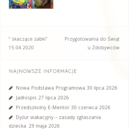
Nawigacja
” skaczące żabki”
Przygotowania do Świąt
wpisu
15.04.2020
u Zdobywców
NAJNOWSZE INFORMACJE
Nowa Podstawa Programowa
30 lipca 2026
Jadłospis
27 lipca 2026
Przedszkolny E-Mentor
30 czerwca 2026
Dyżur wakacyjny – zasady zgłaszania
dziecka.
29 maja 2026