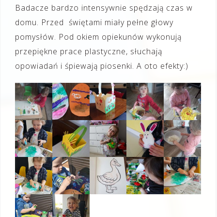
Badacze bardzo intensywnie spędzają czas w
domu. Przed świętami miały pełne głowy
pomysłów. Pod okiem opiekunów wykonują
przepiękne prace plastyczne, słuchają
opowiadań i śpiewają piosenki. A oto efekty:)