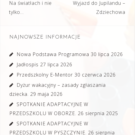
Nawigacja
Na światłach i nie
Wyjazd do Jupilandu –
wpisu
tylko…
Zdziechowa
NAJNOWSZE INFORMACJE
Nowa Podstawa Programowa
30 lipca 2026
Jadłospis
27 lipca 2026
Przedszkolny E-Mentor
30 czerwca 2026
Dyżur wakacyjny – zasady zgłaszania
dziecka.
29 maja 2026
SPOTKANIE ADAPTACYJNE W
PRZEDSZKOLU W OBORZE.
26 sierpnia 2025
SPOTKANIE ADAPTACYJNE W
PRZEDSZKOLU W PYSZCZYNIE.
26 sierpnia