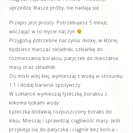
uprzedzę Wasze próby, nie nadają się.
Przepis jest prosty. Potrzebujesz 5 minut,
wliczając w to mycie naczyń
Przygotuj potrzebne naczynia: miskę, w której
będziesz mieszać składniki, szklankę do
rozmieszania boraksu, patyczek do mieszania
masy oraz składniki.
Do miski wlej klej, wymieszaj z wodą w stosunku
1:1 i dodaj barwnik spożywczy.
W szklance wymieszaj łyżeczkę boraksu z
kilkoma łyżkami wody.
Łyżeczką dodawaj rozpuszczony boraks do
kleju. Mieszaj i sprawdzaj ciągliwość masy. Jeśli
przykleja się do patyczka i ciągnie bez końca –