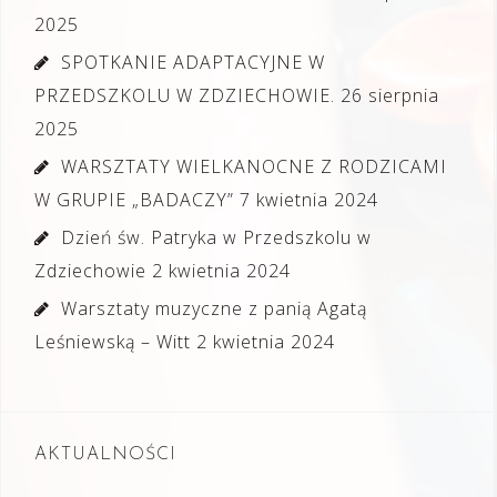
2025
SPOTKANIE ADAPTACYJNE W
PRZEDSZKOLU W ZDZIECHOWIE.
26 sierpnia
2025
WARSZTATY WIELKANOCNE Z RODZICAMI
W GRUPIE „BADACZY”
7 kwietnia 2024
Dzień św. Patryka w Przedszkolu w
Zdziechowie
2 kwietnia 2024
Warsztaty muzyczne z panią Agatą
Leśniewską – Witt
2 kwietnia 2024
AKTUALNOŚCI