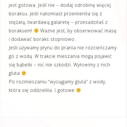
jest gotowa. Jeśli nie – dodaj odrobinę więcej
boraksu. Jeśli natomiast przemieniła się z
stężałą, twardawą galaretę – przesadziłaś z
boraksem!
Ważne jest, by obserwować masę
i dodawać boraks stopniowo.
Jeśli używamy płynu do prania nie rozcieńczamy
go z wodą. W trakcie mieszania mogą pojawić
się bąbelki – nic nie szkodzi. Wyłowimy z nich
gluta
Po rozmieszaniu “wyciągamy gluta” z wody,
która się oddzieliła. I gotowe