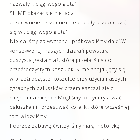
nazwały ,, ciągliwego gluta” .
SLIME okazał sie nie lada
przeciwnikiem,składniki nie chciały przeobrazić
się w ,,ciągliwego gluta”.
Nie daliśmy za wygraną i próbowaliśmy dalej.W
konsekwencji naszych działań powstała
puszysta gęsta maź, którą przelaliśmy do
przeźroczystych koszulek. Slime znajdujący się
w przeźroczystej koszulce przy użyciu naszych
zgrabnych paluszków przemieszczał się z
miejsca na miejsce.Mogliśmy po tym rysować
paluszkami i przesuwać koraliki, które wcześniej
tam włożyliśmy.
Poprzez zabawę ćwiczyliśmy małą motorykę.