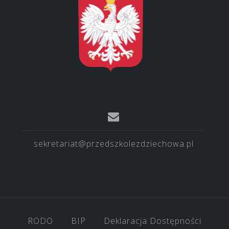
sekretariat@przedszkolezdziechowa.pl
RODO
BIP
Deklaracja Dostępności